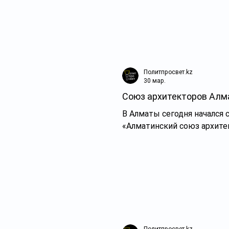
Политпросвет.kz
30 мар.
Союз архитекторов Алма
В Алматы сегодня начался
«Алматинский союз архите