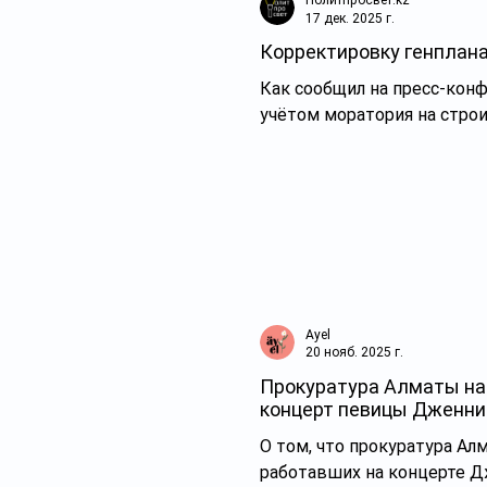
Политпросвет.kz
17 дек. 2025 г.
Корректировку генплан
Как сообщил на пресс-кон
учётом моратория на стро
Ayel
20 нояб. 2025 г.
Прокуратура Алматы нак
концерт певицы Дженни
волонтёров
О том, что прокуратура А
работавших на концерте Д