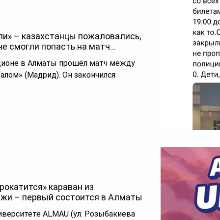
ли» – казахстанцы пожаловались,
е смогли попасть на матч
дионе в Алматы прошёл матч между
алом» (Мадрид). Он закончился
рокатится» караван из
жи – первый состоится в Алматы
иверситете ALMAU (ул. Розыбакиева