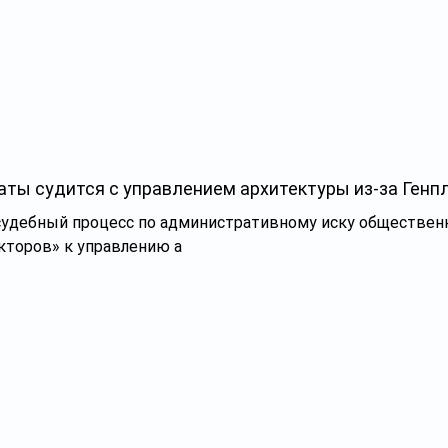
ты судится с управлением архитектуры из-за Генп
 судебный процесс по административному иску обществен
кторов» к управлению а