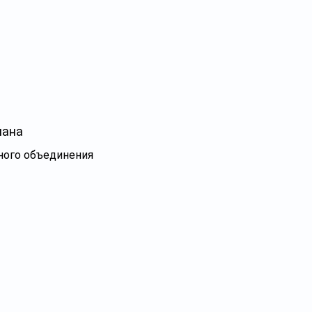
лана
ного объединения