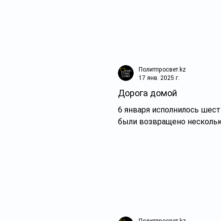
Политпросвет.kz
17 янв. 2025 г.
Дорога домой
6 января исполнилось шест
были возвращено нескольк