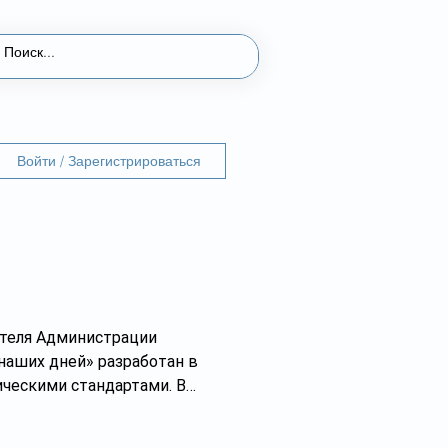
Войти / Зарегистрироваться
ителя Администрации
наших дней» разработан в
ческими стандартами. В
следователей из 12 стран.