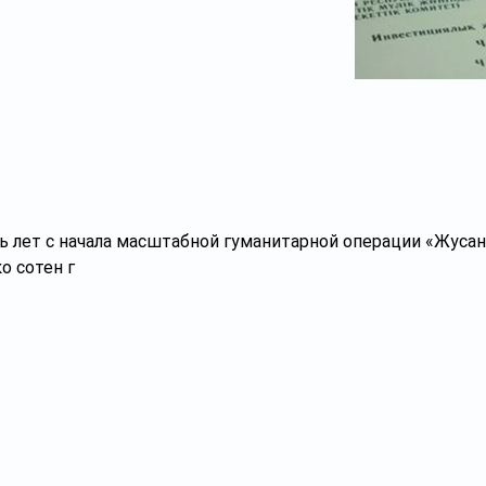
ь лет с начала масштабной гуманитарной операции «Жусан»
о сотен г