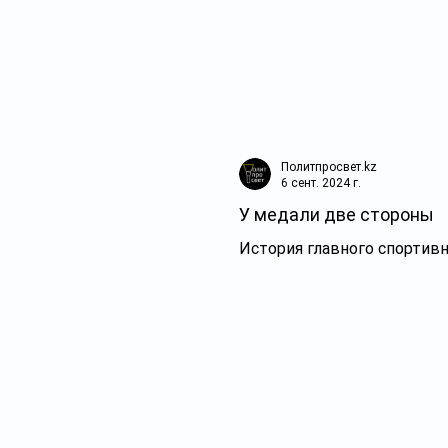
Политпросвет.kz
6 сент. 2024 г.
У медали две стороны
История главного спортивн