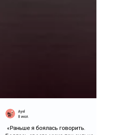
Ayel
8 июл.