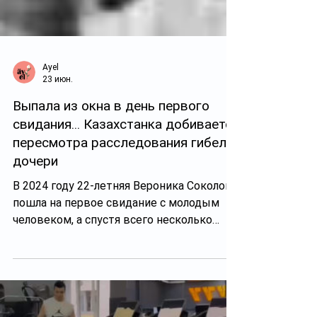
Ayel
23 июн.
Выпала из окна в день первого
свидания... Казахстанка добивается
пересмотра расследования гибели
дочери
В 2024 году 22-летняя Вероника Соколова
пошла на первое свидание с молодым
человеком, а спустя всего несколько
часов её нашли мёртвой возле одного из
домов жилого комплекса «Алматы