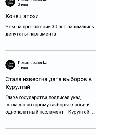
Политпросвет.kz
3 июл.
Конец эпохи
Чем на протяжении 30 лет занимались
депутаты парламента
Политпросвет.kz
1 июл.
Стала известна дата выборов в
Курултай
Глава государства подписал указ,
согласно которому выборы в новый
однопалатный парламент - Курултай -
пройдут 23 августа этого года.