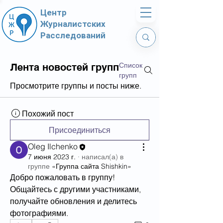
Центр
Журналистских
Расследований
Список
Лента новостей групп
групп
Просмотрите группы и посты ниже.
Похожий пост
Присоединиться
Oleg Ilchenko
7 июня 2023 г.
·
написал(а) в
группе
«Группа сайта Shishkin»
Добро пожаловать в группу! 
Общайтесь с другими участниками, 
получайте обновления и делитесь 
фотографиями.