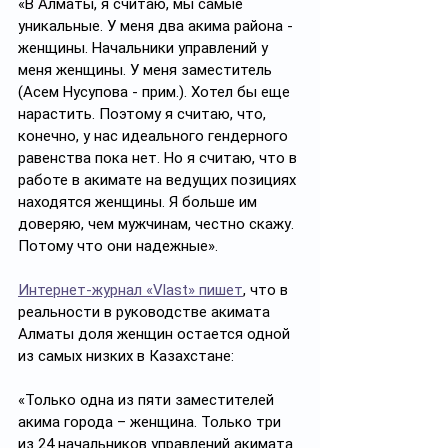
«В Алматы, я считаю, мы самые 
уникальные. У меня два акима района - 
женщины. Начальники управлений у 
меня женщины. У меня заместитель 
(Асем Нусупова - прим.). Хотел бы еще 
нарастить. Поэтому я считаю, что, 
конечно, у нас идеального гендерного 
равенства пока нет. Но я считаю, что в 
работе в акимате на ведущих позициях 
находятся женщины. Я больше им 
доверяю, чем мужчинам, честно скажу. 
Потому что они надежные». 
Интернет-журнал «Vlast» пишет
, что в 
реальности в руководстве акимата 
Алматы доля женщин остается одной 
из самых низких в Казахстане: 
«Только одна из пяти заместителей 
акима города – женщина. Только три 
из 24 начальников управлений акимата 