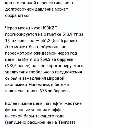
краткосрочной перспективе, но в 
долгосрочной давление может 
сохраниться.
Через месяц курс USDKZT 
прогнозируется на отметке 513,9 тг за 
1$, а через год — 551,2 (552,5 ранее). 
Это может быть обусловлено 
пересмотром ожидаемой через год 
цены на Brent до $69,3 за баррель 
($73,6 ранее) на фоне прогнозируемого 
увеличения глобального предложения 
сырья и замедления мировой 
экономики. Напомним, в бюджет 
заложена цена в $75 за баррель.
Более низкие цены на нефть, жесткие 
финансовые условия и эффект 
высокой базы текущего года 
(запущено расширение на Тенгизе) 