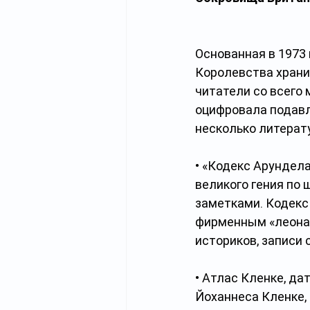
Основанная в 1973
Королевства храни
читатели со всего 
оцифровала подавл
несколько литерат
• «Кодекс Арундела
великого гения по 
заметками. Кодекс
фирменным «леонар
историков, записи 
• Атлас Кленке, да
Йоханнеса Кленке,