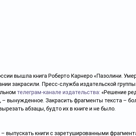
оссии вышла книга Роберто Карнеро «Пазолини. Умере
дании закрасили. Пресс-служба издательской группы
льном 
телеграм-канале издательства:
 «Решение ред
, – вынужденное. Закрасить фрагменты текста – бо
вырезать абзацы, будто их в книге и не было. 
 – выпускать книги с заретушированными фрагмент