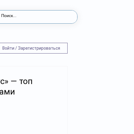
Войти / Зарегистрироваться
с» — топ
тами