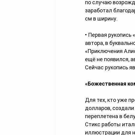
по случаю возрожд
заработал благода
см в ширину. 
• Первая рукопись
автора, в буквальн
«Приключения Алис
ещё не появился, 
Сейчас рукопись я
«Божественная ко
Для тех, кто уже п
долларов, создали
переплетена в бел
Стикс работы итал
иллюстрации для н