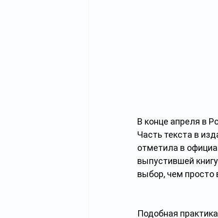
В конце апреля в Р
Часть текста в из
отметила в официа
выпустившей книгу
выбор, чем просто 
Подобная практика