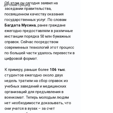
Об этом он сегодня заявил на 
детский суицид
заседании правительства, 
посвященном качеству оказания 
государственных услуг. По словам 
Багдата Мусина
, ранее граждане 
ежегодно предоставляли в различные 
инстанции порядка 50 млн бумажных 
справок. Сейчас посредством 
современных технологий этот процесс 
по большей части удалось перевести в 
цифровой формат.
К примеру, раньше более 
106 тыс
. 
студентов ежегодно около двух 
недель тратили на сбор справок из 
учебных заведений и медицинских 
организаций для предъявления в 
военкомат. Теперь молодым людям 
нет необходимости доказывать, что 
они учатся в вузах – за счет 