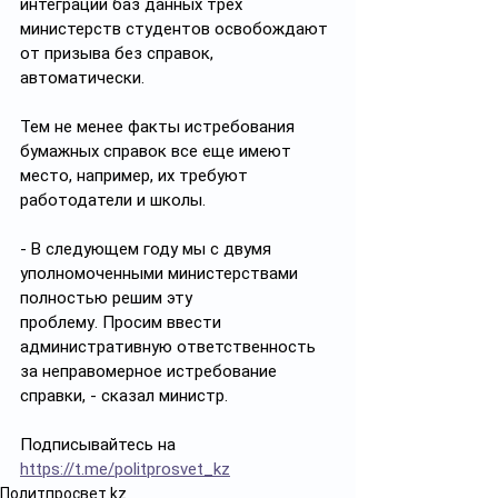
интеграции баз данных трех 
министерств студентов освобождают 
от призыва без справок, 
автоматически.
Тем не менее факты истребования 
бумажных справок все еще имеют 
место, например, их требуют 
работодатели и школы.
- В следующем году мы с двумя 
уполномоченными министерствами 
полностью решим эту 
проблему. Просим ввести 
административную ответственность 
за неправомерное истребование 
справки, - сказал министр.
Подписывайтесь на 
https://t.me/politprosvet_kz
Политпросвет.kz