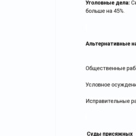
Уголовные дела:
 С
больше на 45%.
Альтернативные н
Общественные рабо
Условное осуждени
Исправительные ра
Суды присяжных