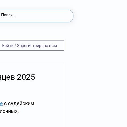
Войти / Зарегистрироваться
яцев 2025
е
 с судейским 
ионных, 