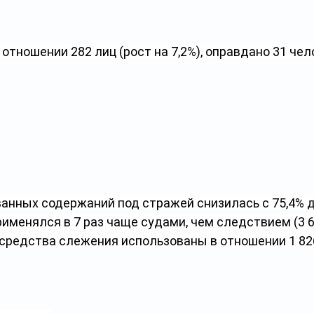
отношении 282 лиц (рост на 7,2%), оправдано 31 чело
анных содержаний под стражей снизилась с 75,4% до
именялся в 7 раз чаще судами, чем следствием (3 6
 средства слежения использованы в отношении 1 82