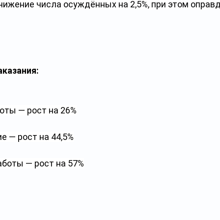
нижение числа осуждённых на 2,5%, при этом оправ
аказания:
ты — рост на 26%
е — рост на 44,5%
боты — рост на 57%