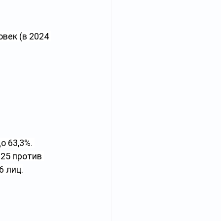
век (в 2024 
 63,3%. 
25 против 
6 лиц.