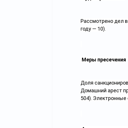
Рассмотрено дел в 
году — 10).
Меры пресечения
Доля санкциониров
Домашний арест пр
504). Электронные