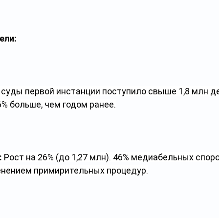
ели:
В суды первой инстанции поступило свыше 1,8 млн де
% больше, чем годом ранее.
:
 Рост на 26% (до 1,27 млн). 46% медиабельных споров
енением примирительных процедур.