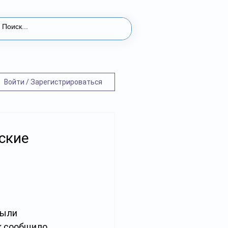
Войти / Зарегистрироваться
ские
были 
к сообщило 