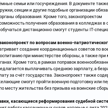
ёмные семьи или госучреждения. В документе такж
кружки, секции и другие подобные организации обяза
 органы образования. Кроме того, законопроектом 
озможность получения образования в колледжах в 
обучаться дистанционно смогут студенты IT-специ
законопроект по вопросам военно-патриотическог
тривает создание координационных советов по во
оспитанию при министерстве обороны, а также при 
анах. Кроме того, в рамках поправок военнообязан
редлагается выплачивать среднюю зарплату, а безр
ату за счёт государства. Законопроект также соде
желающие смогут пройти военную подготовку или пе
по месту жительства без призыва на воинские сбор
равки, касающиеся реформирования судебной сис
ет работу кассационных судов, которые с лета 2025