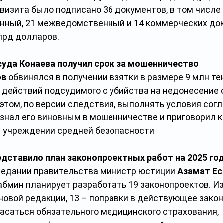
визита было подписано 36 документов, в том числе 
ный, 21 межведомственный и 14 коммерческих док
лрд долларов.
уда Конаева получил срок за мошенничество
ов
 обвинялся в получении взятки в размере 9 млн тен
действий подсудимого с убийства на недонесение о
этом, по версии следствия, выполнять условия согл
знал его виновным в мошенничестве и приговорил к 
 учреждении средней безопасности
дставило план законопроектных работ на 2025 го
седании правительства министр юстиции 
Азамат Ес
мин планирует разработать 19 законопроектов. Из 
новой редакции, 13 – поправки в действующее закон
асаться обязательного медицинского страхования, 