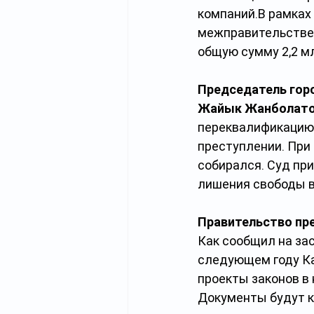
компаний.В рамках 
межправительствен
общую сумму 2,2 м
Председатель горс
Жайык Жанболат
переквалификацию 
преступлении. При 
собирался. Суд при
лишения свободы в
Правительство пре
Как сообщил на за
следующем году Каб
проекты законов в 
Документы будут к