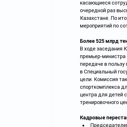
касающиеся сотрудн
очередной раз выс
Казахстане. По ито
мероприятий по со
Более 525 млрд те
В ходе заседания 
премьер-министра 
передаче в пользу 
в Специальный гос
цели. Комиссия та
спорткомплекса дл
центра для детей с
тренировочного це
Кадровые переста
Председателем