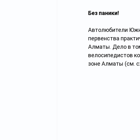
Без паники!
Автолюбители Южно
первенства практи
Алматы. Дело в то
велосипедистов ко
зоне Алматы (см. с