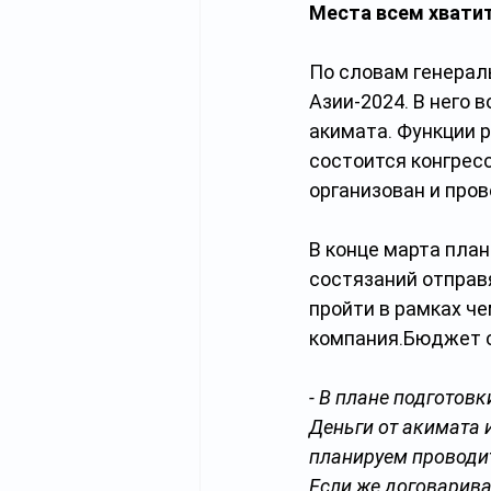
Места всем хвати
По словам генерал
Азии-2024. В него 
акимата. Функции 
состоится конгрес
организован и пров
В конце марта план
состязаний отправ
пройти в рамках че
компания.Бюджет с
- В плане подготов
Деньги от акимата 
планируем проводит
Если же договарива