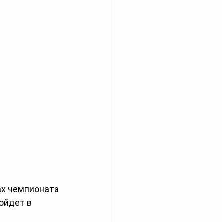
ах чемпионата 
ойдет в 