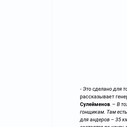
- 
Это сделано для т
рассказывает гене
Сулейменов
. – 
В т
гонщикам. Там есть 
для андеров – 35 км