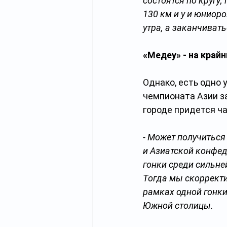
состоятся по кругу,
130 км и у и юниоро
утра, а заканчивать
«Медеу» - на крайн
Однако, есть одно 
чемпионата Азии з
городе придется ч
- Может получиться
и Азиатской конфед
гонки среди сильне
Тогда мы скорректи
рамках одной гонки.
Южной столицы.