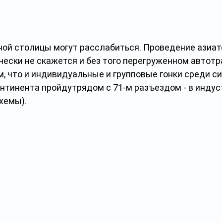
й столицы могут расслабиться. Проведение азиат
чески не скажется и без того перегруженном автотр
м, что и индивидуальные и групповые гонки среди с
нтинента пройдутрядом с 71-м разъездом - в индус
хемы).