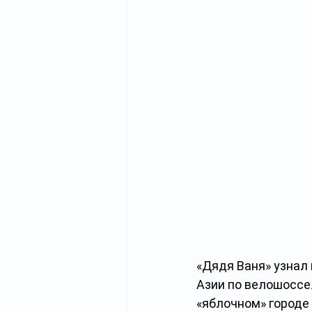
«Дядя Ваня» узнал
Азии по велошоссе
«яблочном» городе 