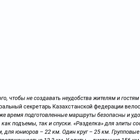
ого, чтобы не создавать неудобства жителям и гостям
ральный секретарь Казахстанской федерации велос
оже время подготовленные маршруты безопасны и уд
как подъемы, так и спуски. «Разделка» для элиты сос
, для юниоров – 22 км. Один круг – 25 км. Групповые