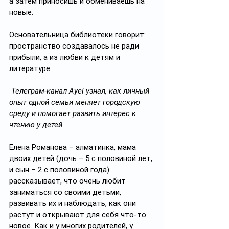
а затем приносишь и обмениваешь на 
новые. 
Основательница библиотеки говорит: 
пространство создавалось не ради 
прибыли, а из любви к детям и 
литературе. 
 Телеграм-канал Ayel узнал, как личный 
опыт одной семьи меняет городскую 
среду и помогает развить интерес к 
чтению у детей.
Елена Романова – алматинка, мама 
двоих детей (дочь – 5 с половиной лет, 
и сын – 2 с половиной года) 
рассказывает, что очень любит 
заниматься со своими детьми, 
развивать их и наблюдать, как они 
растут и открывают для себя что-то 
новое. Как и у многих родителей, у 