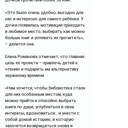
дочкой прочитали более 30 книг. 
«Это было очень удобно, выгодно для 
нас и интересно для самого ребёнка. У 
дочки появилась мотивация приходить 
в любимое место, выбирать как можно 
больше книг и успевать их прочитать», 
– делится она.
Елена Романова отмечает, что главная 
цель её проекта – привлечь детей к 
чтению и подарить им альтернативу 
экранному времени. 
«Нам хочется, чтобы библиотека стала 
для них особенным местом, куда 
можно прийти и спокойно выбрать 
книги по душе, углубляться в свои 
интересы, вдохновиться... и унести с 
собой домой историю, в которую 
захочется возвращаться снова и 