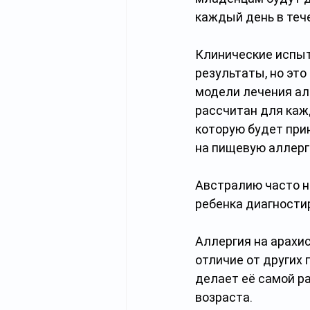
каждый день в теч
Клинические испы
результаты, но это
модели лечения ал
рассчитан для каж
которую будет прин
на пищевую аллерг
Австралию часто на
ребенка диагности
Аллергия на арахис
отличие от других 
делает её самой р
возраста.