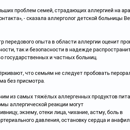
ьших проблем семей, страдающих аллергией на арахи
онтакта», - сказала аллерголог детской больницы В
р передового опыта в области аллергии оценит прог
ости, так и безопасности в надежде распространить
о государственных и частных больниц.
ёркивают, что семьям не следует пробовать перора
а без присмотра.
ним из самых тяжёлых аллергенных продуктов пита
мы аллергической реакции могут 
ивницу, экзему, отеки лица, чихание, астму, боль в 
артериального давления, остановку сердца и анафи