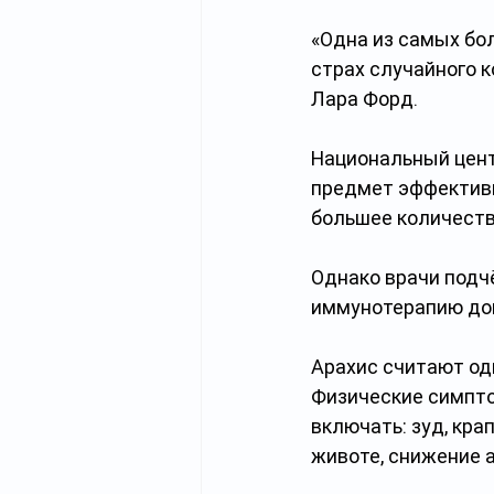
«Одна из самых бол
страх случайного к
Лара Форд.
Национальный цент
предмет эффективн
большее количеств
Однако врачи подч
иммунотерапию дом
Арахис считают од
Физические симпто
включать: зуд, крап
животе, снижение 