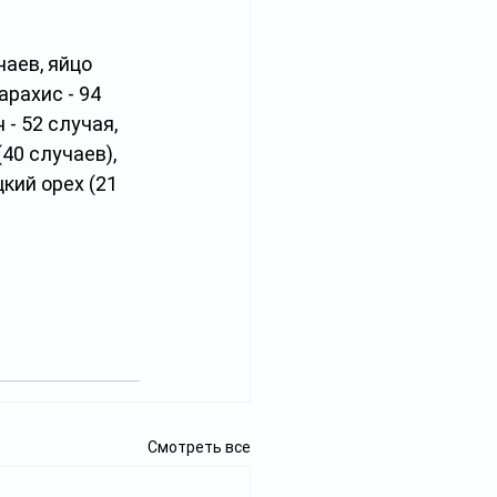
аев, яйцо 
арахис - 94 
 - 52 случая, 
40 случаев), 
кий орех (21 
Смотреть все