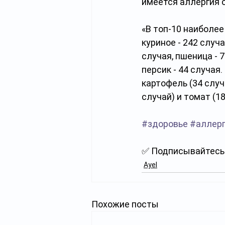
имеется аллергия 
«В топ-10 наиболее
куриное - 242 случа
случая, пшеница - 7
персик - 44 случая
картофель (34 случа
случай) и томат (18
#здоровье
#аллер
✅ Подписывайтесь 
Ayel
Похожие посты