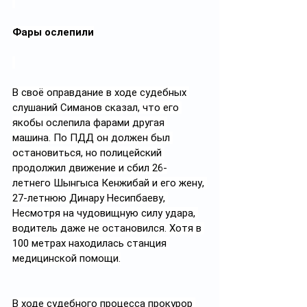
Фары ослепили
В своё оправдание в ходе судебных 
слушаний Симанов сказал, что его 
якобы ослепила фарами другая 
машина. По ПДД он должен был 
остановиться, но полицейский 
продолжил движение и сбил 26-
летнего Шынгыса Кенжибай и его жену, 
27-летнюю Динару Несипбаеву, 
Несмотря на чудовищную силу удара, 
водитель даже не остановился. Хотя в 
100 метрах находилась станция 
медицинской помощи.
В ходе судебного процесса прокурор 