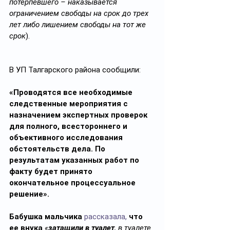
потерпевшего – наказывается 
ограничением свободы на срок до трех 
лет либо лишением свободы на тот же 
срок
). 
В УП Талгарского района сообщили:
«Проводятся все необходимые 
следственные мероприятия с 
назначением экспертных проверок 
для полного, всестороннего и 
объективного исследования 
обстоятельств дела. По 
результатам указанных работ по 
факту будет принято 
окончательное процессуальное 
решение».
Бабушка мальчика
рассказала,
что 
ее внука
«
затащили в туалет
, в туалете 