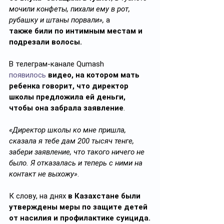
мочили конфеты, пихали ему в рот, 
рубашку и штаны порвали», 
а 
также
били по интимным местам и 
подрезали волосы.
В телеграм-канале Qumash 
появилось
видео, на котором мать 
ребенка говорит, что директор 
школы предложила ей деньги, 
чтобы она забрала заявление
.
«Директор школы ко мне пришла, 
сказала я тебе дам 200 тысяч тенге, 
забери заявление, что такого ничего не 
было. Я отказалась и теперь с ними на 
контакт не выхожу»
.
К слову, на днях 
в Казахстане были 
утверждены
меры по защите детей 
от насилия и профилактике суицида.