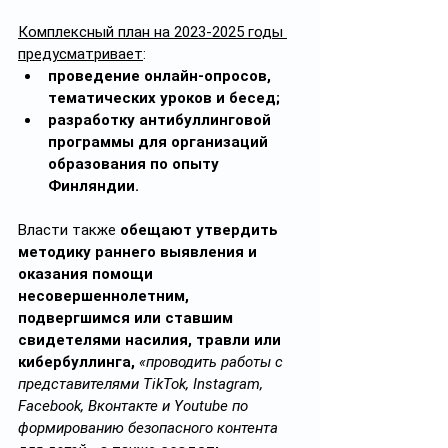
Комплексный план на 2023-2025 годы 
предусматривает
:
проведение онлайн-опросов, 
тематических уроков и бесед; 
разработку антибуллинговой 
программы для организаций 
образования по опыту 
Финляндии.
Власти также 
обещают утвердить 
методику раннего выявления и 
оказания помощи 
несовершеннолетним, 
подвергшимся или ставшим 
свидетелями насилия, травли или 
кибербуллинга,
«проводить работы с 
представителями TikTok, Instagram, 
Facebook, Вконтакте и Youtube по 
формированию безопасного контента 