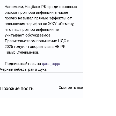
Напомним, Нацбанк РК среди основных 
рисков прогноза инфляции в числе 
прочих называл прямые эффекты от 
повышения тарифов на ЖКУ. «Отмечу, 
что наш прогноз инфляции не 
учитывает обсуждаемое 
Правительством повышение НДС в 
2025 году», - говорил глава НБ РК 
Тимур Сулейменов.
Подписывайтесь на 
qara_aqqu
Чёрный лебедь, рак и щука
Смотреть все
Похожие посты