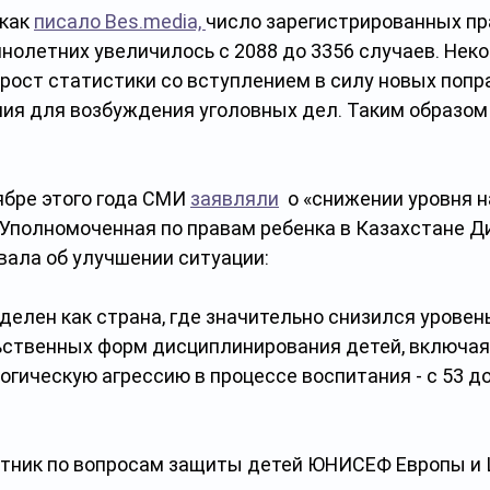
как 
писало Bes.media, 
число зарегистрированных пр
нолетних увеличилось с 2088 до 3356 случаев. Нек
рост статистики со вступлением в силу новых попра
ия для возбуждения уголовных дел. Таким образом
ябре этого года СМИ 
заявляли
  о «снижении уровня н
 Уполномоченная по правам ребенка в Казахстане Д
вала об улучшении ситуации:
делен как страна, где значительно снизился уровен
ственных форм дисциплинирования детей, включая
огическую агрессию в процессе воспитания - с 53 до
тник по вопросам защиты детей ЮНИСЕФ Европы и 