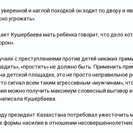
уверенной и наглой походкой он ходит по двору и яв
но угрожать».
ает Кушербаева мать ребёнка говорит, что дело хот
орон».
лучаях с преступлениями против детей никаких прими
ладить», «простить» не должно быть. Применить при
а детской площадке, это не просто неправильное р
то сигнал всем таким агрессивным «мужчинам», что
ия можно получить максимум словесный выговор и
 написала Кушербаева.
году президент Казахстана потребовал ужесточить м
е формы насилия в отношении несовершеннолетних.