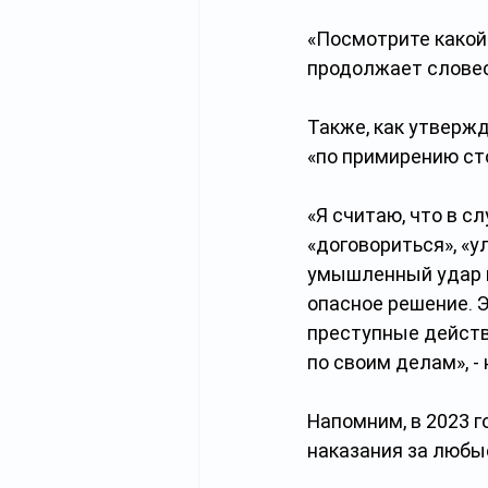
«Посмотрите какой 
продолжает словес
Также, как утвержд
«по примирению ст
«Я считаю, что в с
«договориться», «у
умышленный удар н
опасное решение. Э
преступные действ
по своим делам», -
Напомним, в 2023 
наказания за любы