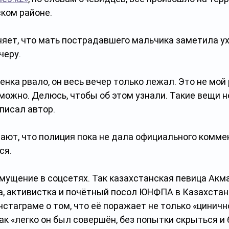
ком районе. 
няет, что мать пострадавшего мальчика заметила ух
черу.
енка рвало, он весь вечер только лежал. Это не мой 
ожно. Делюсь, чтобы об этом узнали. Такие вещи н
писал автор.
ют, что полиция пока не дала официального коммен
ся.
мущение в соцсетях. Так казахстанская певица Акм
а, активистка и почётный посол ЮНФПА в Казахстан
нстаграме о том, что её поражает не только «циничн
 как «легко он был совершён, без попытки скрыться и