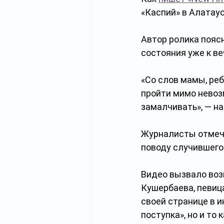
«Каспий» в Алатаус
Автор ролика пояс
состояния уже к ве
«Со слов мамы, реб
пройти мимо невозм
замалчивать», — на
Журналисты отмеча
поводу случившего
Видео вызвало воз
Кушербаева, певиц
своей странице в и
поступка», но и то