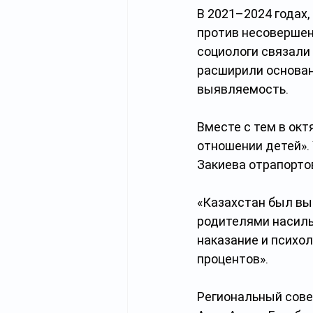
В 2021–2024 годах, 
против несовершен
социологи связали 
расширили основан
выявляемость.
Вместе с тем в окт
отношении детей».
Закиева отрапорто
«Казахстан был вы
родителями насиль
наказание и психол
процентов».
Региональный сове