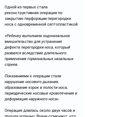
Одной из первых стала 
реконструктивная операция по 
закрытию перфорации перегородки 
носа с одновременной септопластикой:
«Ребенку выполнили эндоназальное 
вмешательство для устранения 
дефекта перегородки носа, который 
развился вследствие длительного 
применения гормональных назальных 
спреев.
Показаниями к операции стали 
нарушение носового дыхания, 
образование корок в полости носа, 
периодические носовые кровотечения и 
деформация наружного носа».
Операция длилась около двух часов и 
прошла успешно. Врачи отмечают, что 