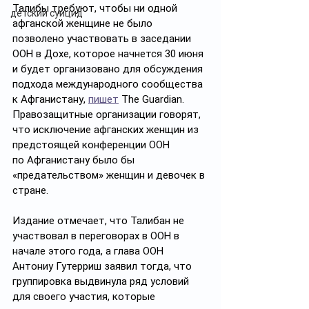
Талибы требуют, чтобы ни одной 
детский суицид
афганской женщине не было 
позволено участвовать в заседании 
ООН в Дохе, которое начнется 30 июня 
и будет организовано для обсуждения 
подхода международного сообщества 
к Афганистану, 
пишет
 The Guardian. 
Правозащитные организации говорят, 
что исключение афганских женщин из 
предстоящей конференции ООН 
по Афганистану было бы 
«предательством» женщин и девочек в 
стране.
Издание отмечает, что Талибан не 
участвовал в переговорах в ООН в 
начале этого года, а глава ООН 
Антониу Гутерриш заявил тогда, что 
группировка выдвинула ряд условий 
для своего участия, которые 