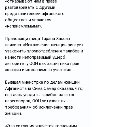
«отказывают нам в праве 
разговаривать с другими 
представителями афганского 
общества» и являются 
«неприемлемыми».
Правозащитница Тирана Хассан 
заявила: «Исключение женщин рискует 
узаконить злоупотребления талибов и 
нанести непоправимый ущерб 
авторитету ООН как защитника прав 
женщин и их значимого участия».
Бывшая министрка по делам женщин 
Афганистана Сима Самар сказала, что, 
пытаясь усадить талибов за стол 
переговоров, ООН уступает их 
требованиям об исключении прав 
женщин.
«Эта ситуация является косвенным 