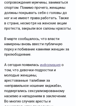
сопровождения мужчины, заниматься 
спортом. Помимо прочего, женщины 
должны покрывать себя с головы до 
ног и не имеют права работать. Также 
в стране, несмотря на женские акции 
протеста, закрыли все салоны красоты.
В марте сообщалось, что власти 
намерены вновь ввести публичную 
порку и побивание камнями женщин за 
прелюбодеяние.
А сегодня появилась 
информация
 о 
том, что девочки-подростки и 
молодые женщины, 
арестованные талибами за 
«неправильное ношение хиджаба», 
подвергались сексуализированному 
насилию и нападениям в заключении. 
Во многих случаях аресты и 