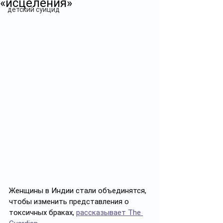
«исцеления»
детский суицид
Женщины в Индии стали объединятся, 
чтобы изменить представления о 
токсичных браках, 
рассказывает The 