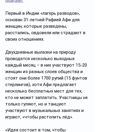
Guardian.
Первый в Индии «лагерь разводов», 
основан 31-летней Рафией Афи для 
женщин, которые разведены, 
расстались, овдовели или страдают в 
своих отношениях.
Двухдневные вылазки на природу 
проводятся несколько выходных 
каждый месяц – в них участвуют 15-20 
женщин из разных слоев общества и 
стоят они более 1700 рупий (15 фунтов 
стерлингов), хотя Афи предлагает 
несколько бесплатных мест для тех, 
кто не может заплатить. Участницы не 
только гуляют, но и танцуют 
участвуют в музыкальных занятиях и 
играют, «чтобы растопить лёд».
«Идея состоит в том, чтобы 