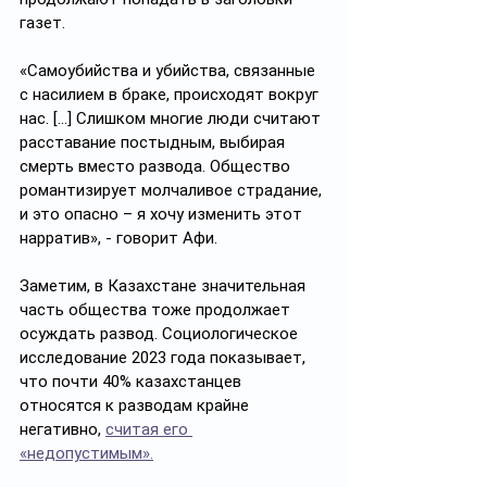
газет.
«Самоубийства и убийства, связанные 
с насилием в браке, происходят вокруг 
нас. […] Слишком многие люди считают 
расставание постыдным, выбирая 
смерть вместо развода. Общество 
романтизирует молчаливое страдание, 
и это опасно – я хочу изменить этот 
нарратив», - говорит Афи. 
Заметим, в Казахстане значительная 
часть общества тоже продолжает 
осуждать развод. Социологическое 
исследование 2023 года показывает, 
что почти 40% казахстанцев 
относятся к разводам крайне 
негативно, 
считая его 
«недопустимым».