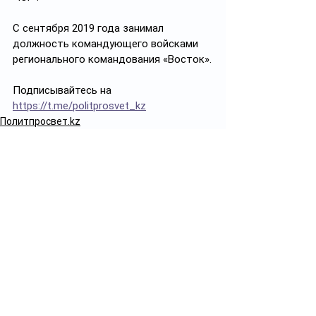
С сентября 2019 года занимал 
должность командующего войсками 
регионального командования «Восток».
Подписывайтесь на 
https://t.me/politprosvet_kz
Политпросвет.kz
Смотреть все
Похожие посты