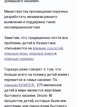
домашнего насилия».
Министерству просвещения поручено 
разработать механизм раннего 
выявления и поддержки таких 
несовершеннолетних.
Заметим, что традиционно почти все 
проблемы детей в Казахстане 
списываются на 
влияние соцсетей
, 
опасные игры
,
опасные книги 
и
опасные сериалы
.
Гораздо реже говорят о том, что 
больше всего на психику детей влияет 
пережитое в семье насилие. По 
данным ЮНИСЕФ
,  275 миллионов 
детей в мире являются жертвами 
бытового насилия. Около 40 
процентов детей, которые были или 
жертвами, или свидетелям бытового 