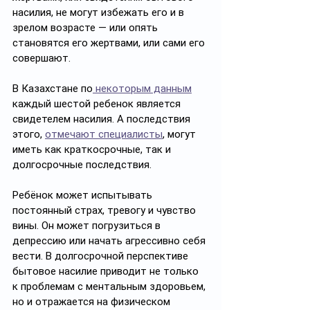
насилия, не могут избежать его и в 
зрелом возрасте — или опять 
становятся его жертвами, или сами его 
совершают. 
В Казахстане по
 некоторым данным
каждый шестой ребенок является 
свидетелем насилия. А последствия 
этого, 
отмечают специалисты
, могут 
иметь как краткосрочные, так и 
долгосрочные последствия. 
Ребёнок может испытывать 
постоянный страх, тревогу и чувство 
вины. Он может погрузиться в 
депрессию или начать агрессивно себя 
вести. В долгосрочной перспективе 
бытовое насилие приводит не только 
к проблемам с ментальным здоровьем, 
но и отражается на физическом 