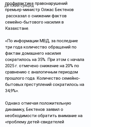
профилактике правонарушений 
детский суицид
премьер-министр Олжас Бектенов 
 рассказал о снижении фактов 
семейно-бытового насилия в 
Казахстане.
«По информации МВД, за последние 
три года количество обращений по 
фактам домашнего насилия 
сократилось на 35%. При этом с начала 
2025 г. отмечено снижение на 20% по 
сравнению с аналогичным периодом 
прошлого года. Количество семейно-
бытовых преступлений сократилось на 
34,9%».
Однако отмечая положительную 
динамику, Бектенов заявил о 
необходимости обратить внимание на 
«проблему детей-свидетелей 