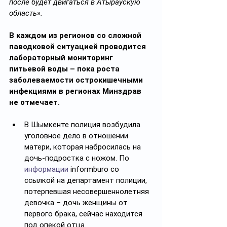
после будет двигаться в Атыраускую 
область».
В каждом из регионов со сложной 
паводковой ситуацией проводится 
лабораторный мониторинг 
питьевой воды – пока роста 
заболеваемости острокишечными 
инфекциями в регионах Минздрав 
не отмечает.
В Шымкенте полиция возбудила 
уголовное дело в отношении 
матери, которая набросилась на 
дочь-подростка с ножом. По 
информации
 informburo со 
ссылкой на департамент полиции, 
потерпевшая несовершеннолетняя 
девочка – дочь женщины от 
первого брака, сейчас находится 
под опекой отца.