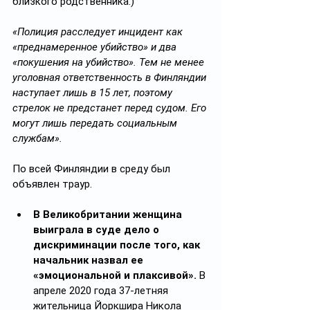
близкого родственника.)
«Полиция расследует инцидент как 
«преднамеренное убийство» и два 
«покушения на убийство». Тем не менее 
уголовная ответственность в Финляндии 
наступает лишь в 15 лет, поэтому 
стрелок не предстанет перед судом. Его 
могут лишь передать социальным 
службам».
По всей Финляндии в среду был 
объявлен траур.
В Великобритании женщина 
выиграла в суде дело о 
дискриминации после того, как 
начальник назвал ее 
«эмоциональной и плаксивой». 
В 
апреле 2020 года 37-летняя 
жительница Йоркшира Никола 