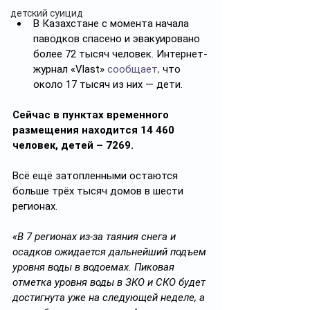
детский суицид
В Казахстане с момента начала 
паводков спасено и эвакуировано 
более 72 тысяч человек. Интернет-
журнал «Vlast» 
сообщает,
 что 
около 17 тысяч из них — дети.
Сейчас в пунктах временного 
размещения находится 14 460 
человек, детей – 7269.
Всё ещё затопленными остаются 
больше трёх тысяч домов в шести 
регионах.
«В 7 регионах из-за таяния снега и 
осадков ожидается дальнейший подъем 
уровня воды в водоемах. Пиковая 
отметка уровня воды в ЗКО и СКО будет 
достигнута уже на следующей неделе, а 