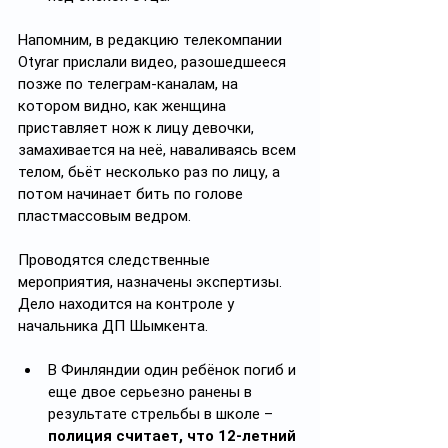
Напомним, в редакцию телекомпании 
Otyrar прислали видео, разошедшееся 
позже по телеграм-каналам, на 
котором видно, как женщина 
приставляет нож к лицу девочки, 
замахивается на неё, наваливаясь всем 
телом, бьёт несколько раз по лицу, а 
потом начинает бить по голове 
пластмассовым ведром.
Проводятся следственные 
мероприятия, назначены экспертизы. 
Дело находится на контроле у 
начальника ДП Шымкента.
В Финляндии один ребёнок погиб и 
еще двое серьезно ранены в 
результате стрельбы в школе – 
полиция считает, что 12-летний 