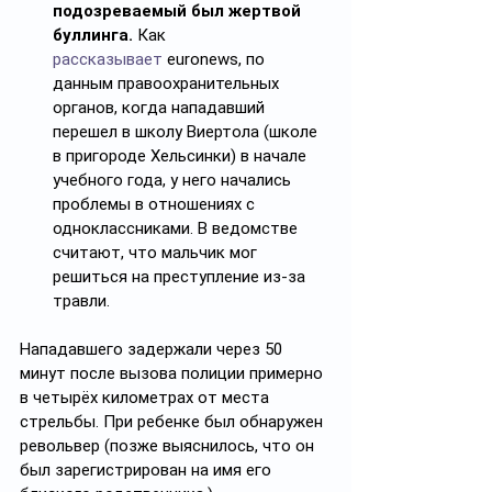
подозреваемый был жертвой 
буллинга.
 Как 
рассказывает
 euronews, по 
данным правоохранительных 
органов, когда нападавший 
перешел в школу Виертола (школе 
в пригороде Хельсинки) в начале 
учебного года, у него начались 
проблемы в отношениях с 
одноклассниками. В ведомстве 
считают, что мальчик мог 
решиться на преступление из-за 
травли.
Нападавшего задержали через 50 
минут после вызова полиции примерно 
в четырёх километрах от места 
стрельбы. При ребенке был обнаружен 
револьвер (позже выяснилось, что он 
был зарегистрирован на имя его 