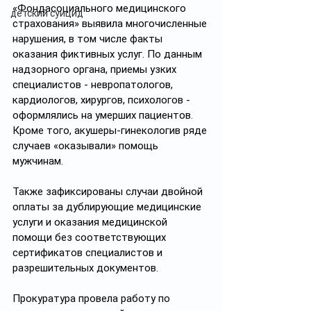
«Фондасоциального медицинского 
детский суицид
страхования» выявила многочисленные 
нарушения, в том числе факты 
оказания фиктивных услуг. По данным 
надзорного органа, приемы узких 
специалистов - невропатологов, 
кардиологов, хирургов, психологов - 
оформлялись на умерших пациентов. 
Кроме того, акушеры-гинекологив ряде 
случаев «оказывали» помощь 
мужчинам.
Также зафиксированы случаи двойной 
оплаты за дублирующие медицинские 
услуги и оказания медицинской 
помощи без соответствующих 
сертификатов специалистов и 
разрешительных документов.
Прокуратура провела работу по 