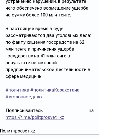
устранению нарушений, в результате 
чего обеспечено возмещение ущерба 
на сумму более 100 млн тенге.
В настоящее время в суде 
рассматриваются два уголовных дела: 
по факту хищения госсредств на 62 
млн тенге и причинения ущерба 
государству на 41 млнтенге в 
результате незаконной 
предпринимательской деятельности в 
сфере медицины.
#политика
#политикаКазахстана
#уголовноедело
Подписывайтесь на 
https://t.me/politprosvet_kz
Политпросвет.kz