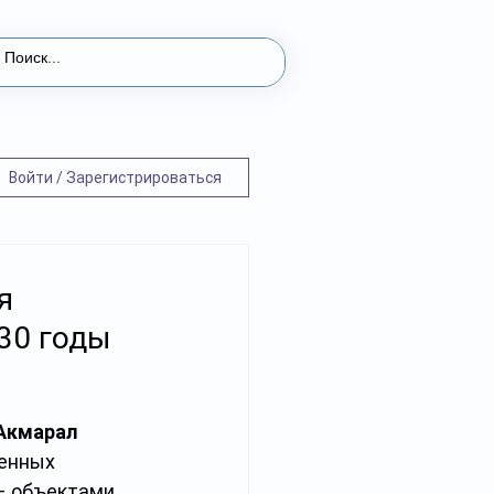
Войти / Зарегистрироваться
я
30 годы
Акмарал 
енных 
– объектами 