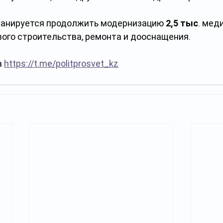
ланируется продолжить модернизацию 
2,5 тыс
. мед
вого строительства, ремонта и дооснащения.
 
https://t.me/politprosvet_kz