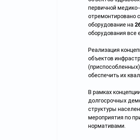
первичной медико-
отремонтировано 
оборудование на 
2
оборудования все 
Реализация концепц
объектов инфрастр
(приспособленных)
обеспечить их ква
В рамках концепци
долгосрочных демо
структуры населен
мероприятия по пр
нормативами.