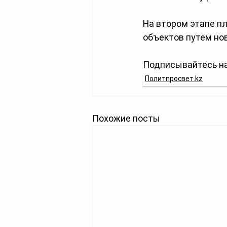
На втором этапе п
объектов путем но
Подписывайтесь на
Политпросвет.kz
Похожие посты