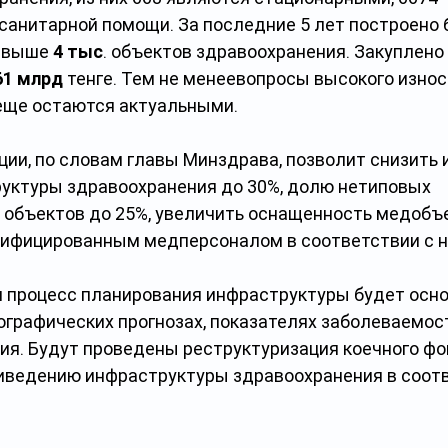
санитарной помощи. За последние 5 лет построено 
свыше 
4 тыс
. объектов здравоохранения. Закуплено
61 млрд
 тенге. Тем не менеевопросы высокого износ
еще остаются актуальными.
ии, по словам главы Минздрава, позволит снизить 
уктуры здравоохранения до 30%, долю нетиповых 
 объектов до 25%, увеличить оснащенность медобъе
лифицированным медперсоналом в соответствии с 
и процесс планирования инфраструктуры будет осно
графических прогнозах, показателях заболеваемост
ия. Будут проведены реструктуризация коечного фо
иведению инфраструктуры здравоохранения в соотв