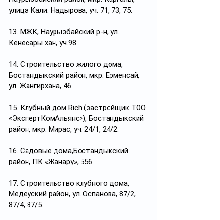
улица Кали. Надырова, уч. 71, 73, 75.
13. МЖК, Наурызбайский р-н, ул. 
Кенесары хан, уч.98.
14. Строительство жилого дома, 
Бостандыкский район, мкр. Ерменсай, 
ул. Жангирхана, 46.
15. Клубный дом Rich (застройщик ТОО 
«ЭкспертКомАльянс»), Бостандыкский 
район, мкр. Мирас, уч. 24/1, 24/2.
16. Садовые дома,Бостандыкский 
район, ПК «Жанару», 556.
17. Строительство клубного дома, 
Медеуский район, ул. Оспанова, 87/2, 
87/4, 87/5.