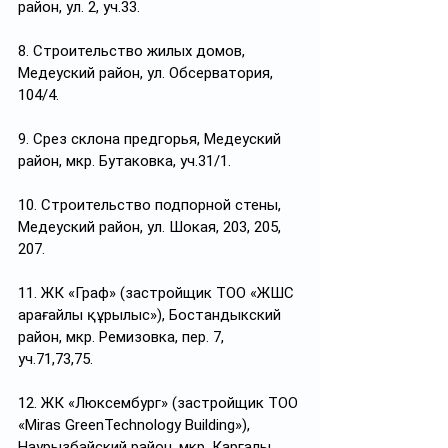
район, ул. 2, уч.33.
8. Строительство жилых домов, 
Медеуский район, ул. Обсерватория, 
104/4.
9. Срез склона предгорья, Медеуский 
район, мкр. Бутаковка, уч.31/1.
10. Строительство подпорной стены, 
Медеуский район, ул. Шокая, 203, 205, 
207.
11. ЖК «Граф» (застройщик ТОО «ЖШС 
Қарағайлы құрылыс»), Бостандыкский 
район, мкр. Ремизовка, пер. 7, 
уч.71,73,75.
12. ЖК «Люксембург» (застройщик ТОО 
«Miras GreenTechnology Building»), 
Наурызбайский район, мкр. Каргалы, 