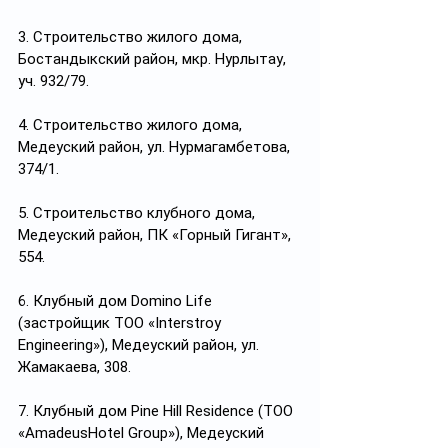
3. Строительство жилого дома, 
Бостандыкский район, мкр. Нурлытау, 
уч. 932/79.
4. Строительство жилого дома, 
Медеуский район, ул. Нурмагамбетова, 
374/1.
5. Строительство клубного дома, 
Медеуский район, ПК «Горный Гигант», 
554.
6. Клубный дом Domino Life 
(застройщик ТОО «Interstroy 
Engineering»), Медеуский район, ул. 
Жамакаева, 308.
7. Клубный дом Pine Hill Residence (ТОО 
«AmadeusHotel Group»), Медеуский 