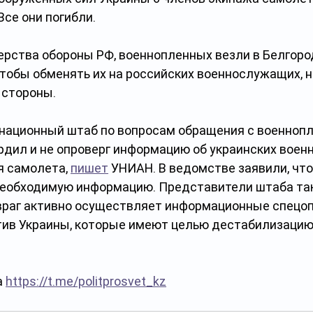
се они погибли.
рства обороны РФ, военнопленных везли в Белгоро
чтобы обменять их на российских военнослужащих, 
 стороны.
национный штаб по вопросам обращения с военноп
рдил и не опроверг информацию об украинских воен
 самолета, 
пишет
 УНИАН. В ведомстве заявили, что
необходимую информацию. Представители штаба та
«враг активно осуществляет информационные спецоп
ив Украины, которые имеют целью дестабилизацию 
 
https://t.me/politprosvet_kz