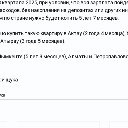
 квартала 2025, при условии, что вся зарплата пойде
расходов, без накопления на депозитах или других и
м по стране нужно будет копить 5 лет 7 месяцев.
о купить такую квартиру в Актау (2 года 4 месяца), 
 Атырау (3 года 5 месяцев).
ымкенте (5 лет 8 месяцев), Алматы и Петропавловск
 и щука
ука