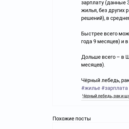
зарплату (данные 3
жилья, без других 
решений), в средне
Быстрее всего можн
года 9 месяцев) и в
Дольше всего – в Ш
месяцев).
Чёрный лебедь, рак
#жилье
#зарплата
Чёрный лебедь, рак и щ
Похожие посты