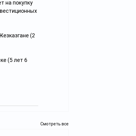
т на покупку 
нвестиционных 
Жезказгане (2 
е (5 лет 6 
Смотреть все