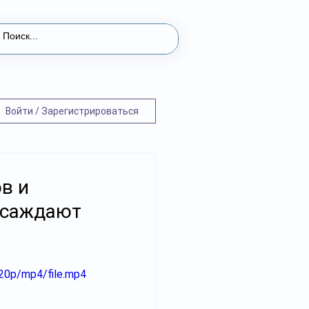
Войти / Зарегистрироваться
в и
 осаждают
20p/mp4/file.mp4