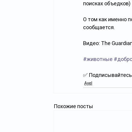
поисках объедков) 
О том как именно 
сообщается.
Видео: The Guardia
#животные
#добр
✅ Подписывайтесь 
Ayel
Похожие посты