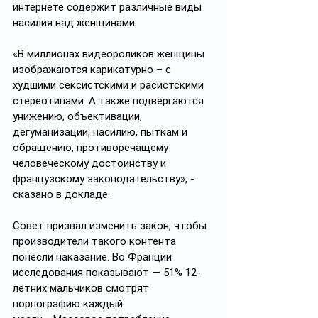
интернете содержит различные виды 
насилия над женщинами.
«В миллионах видеороликов женщины 
изображаются карикатурно – с 
худшими сексистскими и расистскими 
стереотипами. А также подвергаются 
унижению, объективации, 
дегуманизации, насилию, пыткам и 
обращению, противоречащему 
человеческому достоинству и 
французскому законодательству», - 
сказано в докладе.
Совет призвал изменить закон, чтобы 
производители такого контента 
понесли наказание. Во Франции 
исследования показывают — 51% 12-
летних мальчиков смотрят 
порнографию каждый 