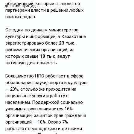
объединений, которые становятся 
детский суицид
партнёрами власти в решении любых 
важных задач.
Сегодня, по данным министерства 
культуры и информации, в Казахстане 
зарегистрировано более 
23 тыс
. 
некоммерческих организаций, из 
которых свыше 
18 тыс
. ведут 
активную деятельность.
Большинство НПО работает в сфере 
образования, науки, спорта и культуры 
— 23%, столько же приходится на 
социальные услуги и работу с 
населением. Поддержкой социально 
уязвимых групп занимается 16% 
организаций, защитой прав граждан и 
организаций — 10%. Около 7% 
работают с молодёжью и детскими 