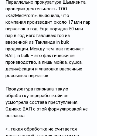
Параллельно прокуратура Шымкента, 
проверив деятельность ТОО 
«KazMedProm», выяснила, что 
компания производит около 17 млн пар 
перчаток в год. Еще порядка 50 млн 
пар в год изготавливаются из 
ввезенной из Таиланда in bulk 
продукции. Между тем, как поясняет 
ВАП, in bulk – это фактически не 
производство, а лишь мойка, сушка, 
дезинфекция и упаковка ввезенных 
россыпью перчаток.
Прокуратура признала такую 
обработку переработкойи не 
усмотрела состава преступления. 
Однако ВАП с этой формулировкой не 
согласна.
«…такая обработка не считается 
достаточной, так как при этом не 