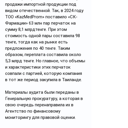
продажи импортной продукции под 
видом отечественной. Так, в 2024 году 
ТОО «KazMedProm» поставило «СК-
Фармации» 63 млн пар перчаток на 
сумму 8,1 млрдтенге. При этом 
стоимость одной пары составила 98 
тенге, тогда как на рынке есть 
предложения по 40 тенге. Таким 
образом, переплата составила около 
5,3 млрд тенге. Но главное, что объемы 
и характеристики этих перчаток 
совпали с партией, которую компания 
в тот же период закупила в Таиланде.
Материалы аудита были переданы в 
Генеральную прокуратуру, а которая в 
свою очередь перенаправила их в 
Агентство по финансовому 
мониторингу для правовой оценки.