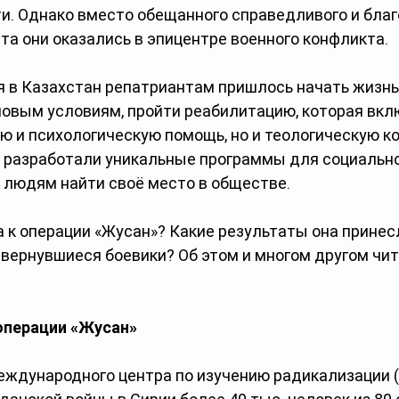
ти. Однако вместо обещанного справедливого и благ
та они оказались в эпицентре военного конфликта.
 в Казахстан репатриантам пришлось начать жизнь 
новым условиям, пройти реабилитацию, которая вкл
ю и психологическую помощь, но и теологическую ко
 разработали уникальные программы для социальной
 людям найти своё место в обществе.
 к операции «Жусан»? Какие результаты она принес
 вернувшиеся боевики? Об этом и многом другом чит
операции «Жусан»
еждународного центра по изучению радикализации (I