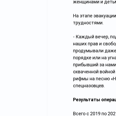
женщинами и детьм
На этапе эвакуаци
трудностями.
- Каждый вечер, по
наших прав и своб
продумывали даже 
порядке или на уг
прибывший за нами
охваченной войной 
рифмы на песню «Не
спецназовцев.
Результаты опера
Всего с 2019 по 20