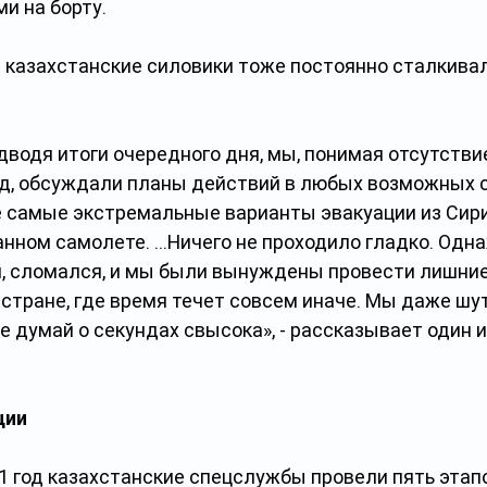
и на борту.
и казахстанские силовики тоже постоянно сталкивал
дводя итоги очередного дня, мы, понимая отсутстви
од, обсуждали планы действий в любых возможных с
самые экстремальные варианты эвакуации из Сири
нанном самолете. …Ничего не проходило гладко. Одн
, сломался, и мы были вынуждены провести лишние 
стране, где время течет совсем иначе. Мы даже шут
 думай о секундах свысока», - рассказывает один и
ции
21 год казахстанские спецслужбы провели пять этап