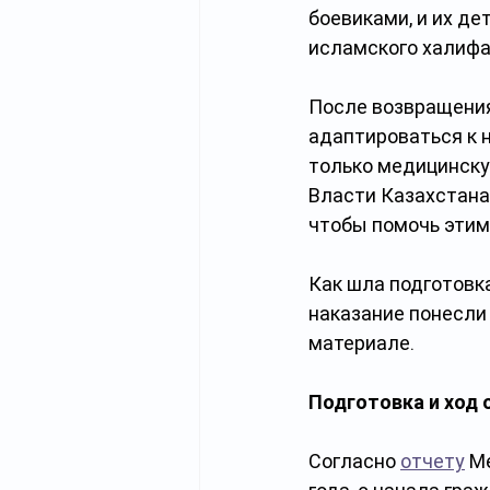
боевиками, и их де
исламского халифа
После возвращения
адаптироваться к 
только медицинску
Власти Казахстана
чтобы помочь этим
Как шла подготовка
наказание понесли
материале.
Подготовка и ход 
Согласно 
отчету
 М