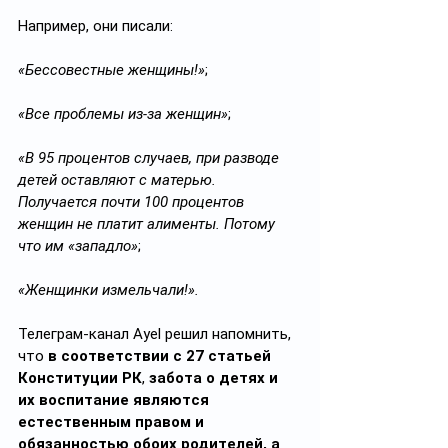
Например, они писали:
«Бессовестные женщины!»
;
«Все проблемы из-за женщин»
;
«В 95 процентов случаев, при разводе 
детей оставляют с матерью. 
Получается почти 100 процентов 
женщин не платит алименты. Потому 
что им «западло»
;
«Женщинки измельчали!».
Телеграм-канал Ayel решил напомнить, 
что 
в соответствии с 27 статьей 
Конституции РК
, 
забота о детях и 
их воспитание являются 
естественным правом и 
обязанностью обоих родителей, а 