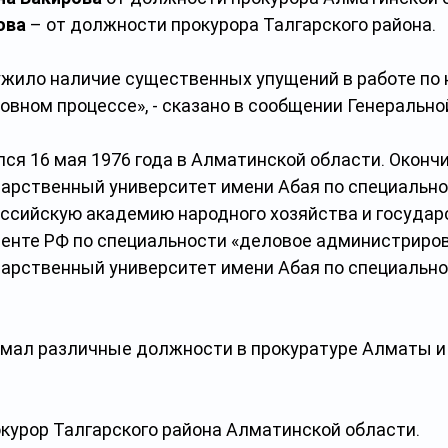
ова
 – от должности прокурора Талгарского района.
жило наличие существенных упущений в работе по н
овном процессе», - сказано в сообщении Генерально
ся 16 мая 1976 года в Алматинской области. Окончи
арственный университет имени Абая по специально
оссийскую академию народного хозяйства и государ
енте РФ по специальности «деловое администриров
арственный университет имени Абая по специально
анимал различные должности в прокуратуре Алматы 
прокурор Талгарского района Алматинской области.