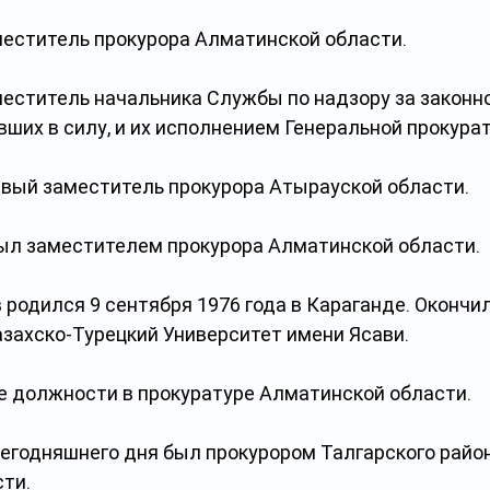
заместитель прокурора Алматинской области.
заместитель начальника Службы по надзору за законн
вших в силу, и их исполнением Генеральной прокура
первый заместитель прокурора Атырауской области.
был заместителем прокурора Алматинской области.
родился 9 сентября 1976 года в Караганде. Окончил
ахско-Турецкий Университет имени Ясави.
 должности в прокуратуре Алматинской области. 
сегодняшнего дня был прокурором Талгарского район
ти.