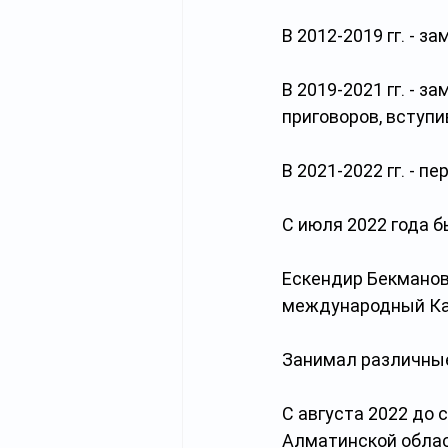
В 2012-2019 гг. - 
В 2019-2021 гг. - 
приговоров, вступи
В 2021-2022 гг. - 
С июля 2022 года 
Ескендир Бекманов 
международный Каз
Занимал различные
С августа 2022 до 
Алматинской облас