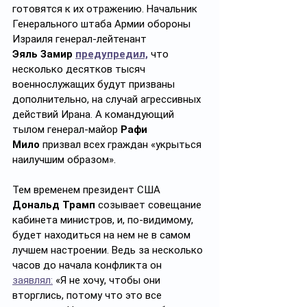
готовятся к их отражению. Начальник 
Генерального штаба Армии обороны 
Израиля генерал-лейтенант 
Эяль
Замир 
предупредил,
 что 
несколько десятков тысяч 
военнослужащих будут призваны 
дополнительно, на случай агрессивных 
действий Ирана. А командующий 
тылом генерал-майор 
Рафи 
Мило
 призвал всех граждан «укрыться 
наилучшим образом».
Тем временем президент США 
Дональд Трамп
 созывает совещание 
кабинета министров, и, по-видимому, 
будет находиться на нем не в самом 
лучшем настроении. Ведь за несколько 
часов до начала конфликта он 
заявлял:
 «Я не хочу, чтобы они 
вторглись, потому что это все 