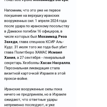
Напомним, что это уже не первое 
покушение на верхушку иранских 
вооруженных сил. 1 апреля 2024 года 
после удара по иранскому посольству 
в Дамаске погибли 16 офицеров, в 
числе которых был 
Мохаммад Реза 
Захеди
, глава спецназа КСИР Аль-
Кудс. 31 июля того же года был убит 
глава Политбюро ХАМАС 
Исмаил 
Хания
, а 27 сентября - генеральный 
секретарь Хезболлы 
Хасан Насралла
. 
Персональная ликвидация стала 
визитной карточкой Израиля в этой 
прокси-войне.
Иранские вооруженные силы пока 
ничего не предприняли, но в Израиле 
ожидают, что ответные удары 
непременно последуют, и уже 