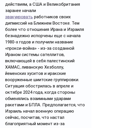
действиям, а США и Великобритания 
заранее начали 
эвакуировать
 работников своих 
дипмиссий на Ближнем Востоке. Тем 
более что отношения Ирана и Израиля 
безнадежно испорчены еще с начала 
1980-х годов и получили название 
«прокси-война» - из-за созданной 
Ираном системы сателлитов, 
включающей в себя палестинский 
ХАМАС, ливанскую Хезболлу, 
йеменских хуситов и иракские 
вооруженные шиитские группировки. 
Ситуация обострилась в апреле и 
октябре 2024 года, когда стороны 
обменялись взаимными ударами 
ракетами и БПЛА. Предполагается, что 
Израиль начал военную операцию 
сейчас, посчитав, что настал 
благоприятный момент из-за 