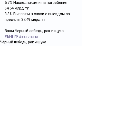
5,7% Наследникам и на погребения 
64,54 млрд тг
3,3% Выплаты в связи с выездом за 
пределы 37,49 млрд тг
Ваши Черный лебедь, рак и щука
#ЕНПФ
#выплаты
Чёрный лебедь, рак и щука
Смотреть все
Похожие посты