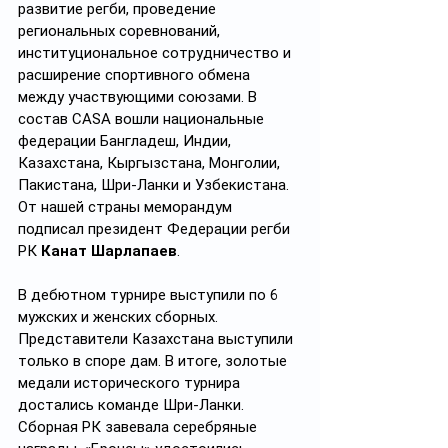
развитие регби, проведение 
региональных соревнований, 
институциональное сотрудничество и 
расширение спортивного обмена 
между участвующими союзами. В 
состав CASA вошли национальные 
федерации Бангладеш, Индии, 
Казахстана, Кыргызстана, Монголии, 
Пакистана, Шри-Ланки и Узбекистана. 
От нашей страны меморандум 
подписал президент Федерации регби 
РК 
Канат Шарлапаев
.
В дебютном турнире выступили по 6 
мужских и женских сборных. 
Представители Казахстана выступили 
только в споре дам. В итоге, золотые 
медали исторического турнира 
достались команде Шри-Ланки. 
Сборная РК завевала серебряные 