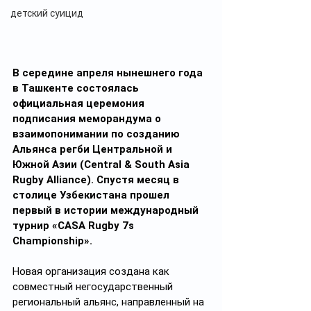
детский суицид
В середине апреля нынешнего года 
в Ташкенте состоялась 
официальная церемония 
подписания меморандума о 
взаимопонимании по созданию 
Альянса регби Центральной и 
Южной Азии (Central & South Asia 
Rugby Alliance). Спустя месяц в 
столице Узбекистана прошел 
первый в истории международный 
турнир «CASA Rugby 7s 
Championship».
Новая организация создана как 
совместный негосударственный 
региональный альянс, направленный на 