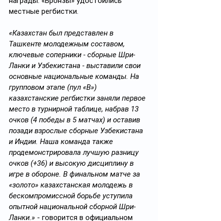
награды. «Бронзы» удостоились 
местные регбистки.
«Казахстан был представлен в 
Ташкенте молодежным составом, 
ключевые соперники - сборные Шри-
Ланки и Узбекистана - выставили свои 
основные национальные команды. На 
групповом этапе (пул «B») 
казахстанские регбистки заняли первое 
место в турнирной таблице, набрав 13 
очков (4 победы в 5 матчах) и оставив 
позади взрослые сборные Узбекистана 
и Индии. Наша команда также 
продемонстрировала лучшую разницу 
очков (+36) и высокую дисциплину в 
игре в обороне. В финальном матче за 
«золото» казахстанская молодежь в 
бескомпромиссной борьбе уступила 
опытной национальной сборной Шри-
Ланки.»
 - говорится в официальном 