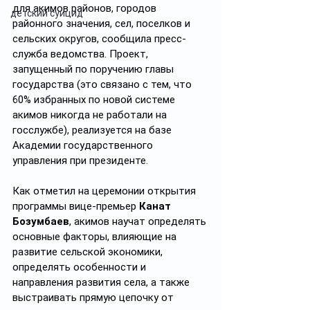
для акимов районов, городов 
детский суицид
районного значения, сел, поселков и 
сельских округов, сообщила пресс-
служба ведомства. Проект, 
запущенный по поручению главы 
государства (это связано с тем, что 
60% избранных по новой системе 
акимов никогда не работали на 
госслужбе), реализуется на базе 
Академии государственного 
управления при президенте.
Как отметил на церемонии открытия 
программы вице-премьер 
Канат 
Бозумбаев
, акимов научат определять 
основные факторы, влияющие на 
развитие сельской экономики, 
определять особенности и 
направления развития села, а также 
выстраивать прямую цепочку от 