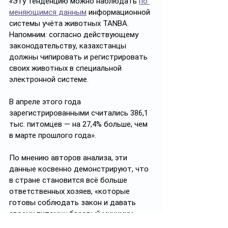
«Эту тенденцию можно наблюдать 
по 
меняющимся данным
 информационной 
системы учёта животных TANBA. 
Напомним: согласно действующему 
законодательству, казахстанцы 
должны чипировать и регистрировать 
своих животных в специальной 
электронной системе. 
В апреле этого года 
зарегистрированными считались 386,1 
тыс. питомцев — на 27,4% больше, чем 
в марте прошлого года».
По мнению авторов анализа, эти 
данные косвенно демонстрируют, что 
в стране становится всё больше 
ответственных хозяев, «которые 
готовы соблюдать закон и давать 
своему питомцу базовый минимум 
(регистрацию, чипирование и т. д.)».