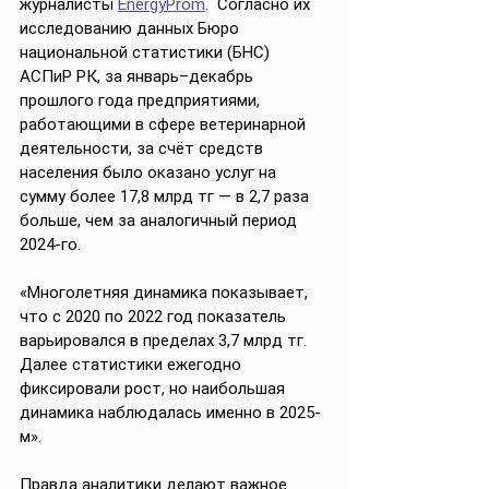
журналисты 
EnergyProm
.  Согласно их 
исследованию данных Бюро 
национальной статистики (БНС) 
АСПиР РК, за январь–декабрь 
прошлого года предприятиями, 
работающими в сфере ветеринарной 
деятельности, за счёт средств 
населения было оказано услуг на 
сумму более 17,8 млрд тг — в 2,7 раза 
больше, чем за аналогичный период 
2024-го.
«Многолетняя динамика показывает, 
что с 2020 по 2022 год показатель 
варьировался в пределах 3,7 млрд тг. 
Далее статистики ежегодно 
фиксировали рост, но наибольшая 
динамика наблюдалась именно в 2025-
м».
Правда аналитики делают важное 