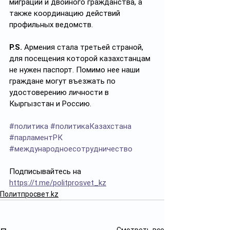
миграции и двойного гражданства, а 
также координацию действий 
профильных ведомств.
P.S. 
Армения стала третьей страной, 
для посещения которой казахстанцам 
не нужен паспорт. Помимо нее наши 
граждане могут въезжать по 
удостоверению личности в 
Кыргызстан и Россию.
#политика
#политикаКазахстана
#парламентРК
#международноесотрудничество
Подписывайтесь на 
https://t.me/politprosvet_kz
Политпросвет.kz