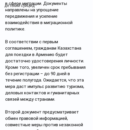
в сфере миграции. Документы 
детский суицид
направлены на упрощение 
передвижения и усиление 
взаимодействия в миграционной 
политике.
В соответствии с первым 
соглашением, гражданам Казахстана 
для поездки в Армению будет 
достаточно удостоверения личности. 
Кроме того, увеличен срок пребывания 
без регистрации – до 90 дней в 
течение полугода. Ожидается, что эта 
мера даст импульс развитию туризма, 
деловых контактов и гуманитарных 
связей между странами.
Второй документ предусматривает 
обмен правовой информацией, 
совместные меры против незаконной 