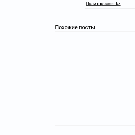
Политпросвет.kz
Похожие посты