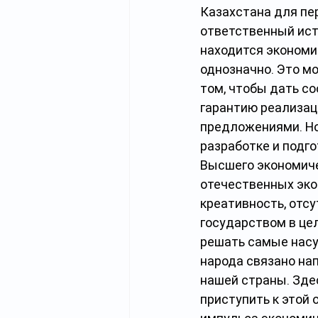
Казахстана для пе
ответственный исто
находится экономи
однозначно. Это мо
том, чтобы дать с
гарантию реализац
предложениями. Но 
разработке и подг
Высшего экономиче
отечественных эко
креативность, отсу
государством в цел
решать самые насу
народа связано на
нашей страны. Зде
приступить к этой 