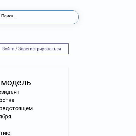
Войти / Зарегистрироваться
 модель
езидент 
рства 
предстоящем 
ября.
тию 