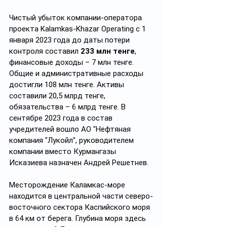
Чистый убыток компании-оператора 
проекта Kalamkas-Khazar Operating с 1 
января 2023 года до даты потери 
контроля составил 
233 млн тенге
, 
финансовые доходы – 7 млн тенге. 
Общие и административные расходы 
достигли 108 млн тенге. Активы 
составили 20,5 млрд тенге, 
обязательства – 6 млрд тенге. В 
сентябре 2023 года в состав 
учредителей вошло АО "Нефтяная 
компания "Лукойл", руководителем 
компании вместо Курмангазы 
Исказиева назначен Андрей Решетнев.
Месторождение Каламкас-море 
находится в центральной части северо-
восточного сектора Каспийского моря 
в 64 км от берега. Глубина моря здесь 