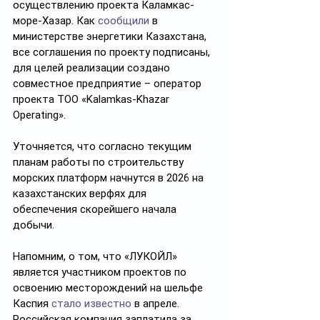
осуществлению проекта Каламкас-
море-Хазар. Как 
сообщили
 в 
министерстве энергетики Казахстана, 
все соглашения по проекту подписаны, 
для целей реализации создано 
совместное предприятие – оператор 
проекта ТОО «Kalamkas-Khazar 
Operating».
Уточняется, что согласно текущим 
планам работы по строительству 
морских платформ начнутся в 2026 на 
казахстанских верфях для 
обеспечения скорейшего начала 
добычи.
Напомним, о том, что «ЛУКОЙЛ» 
является участником проектов по 
освоению месторождений на шельфе 
Каспия 
стало известно
 в апреле. 
Российская компания заплатила за 