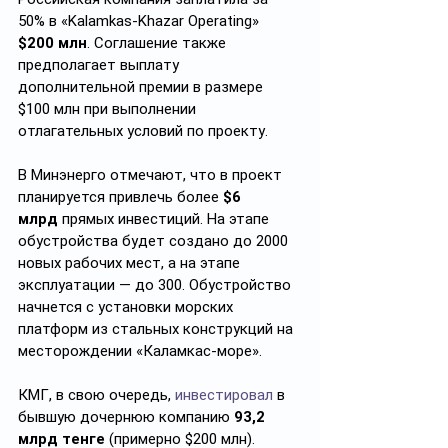
50% в «Kalamkas-Khazar Operating» 
$200 млн
. Соглашение также 
предполагает выплату 
дополнительной премии в размере 
$100 млн при выполнении 
отлагательных условий по проекту.
В Минэнерго отмечают, что в проект 
планируется привлечь более 
$6 
млрд
 прямых инвестиций. На этапе 
обустройства будет создано до 2000 
новых рабочих мест, а на этапе 
эксплуатации — до 300. Обустройство 
начнется с установки морских 
платформ из стальных конструкций на 
месторождении «Каламкас-море».
КМГ, в свою очередь, 
инвестировал
 в 
бывшую дочернюю компанию 
93,2 
млрд тенге
 (примерно $200 млн).