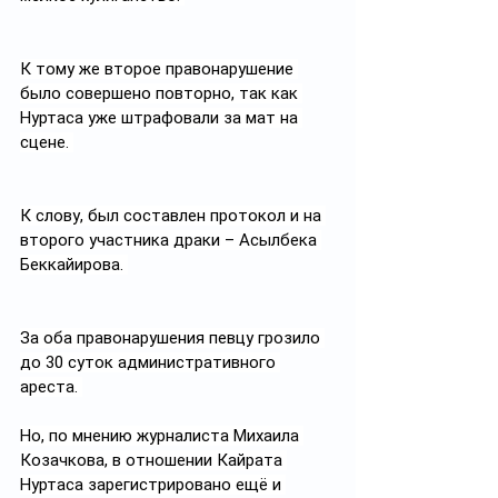
К тому же второе правонарушение 
было совершено повторно, так как 
Нуртаса уже штрафовали за мат на 
сцене. 
К слову, был составлен протокол и на 
второго участника драки – Асылбека 
Беккайирова. 
За оба правонарушения певцу грозило 
до 30 суток административного 
ареста. 
Но, по мнению журналиста Михаила 
Козачкова, в отношении Кайрата 
Нуртаса зарегистрировано ещё и 