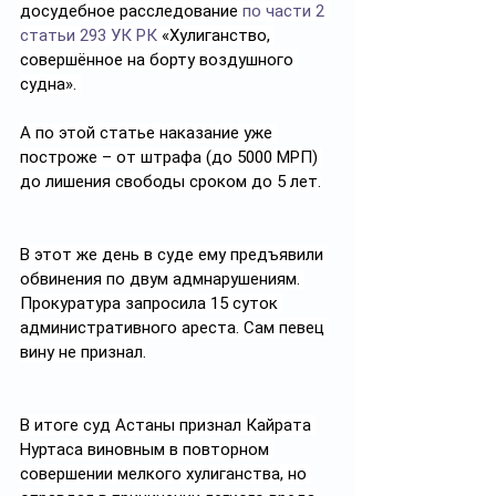
досудебное расследование 
по части 2 
статьи 293 УК РК
 «Хулиганство, 
совершённое на борту воздушного 
судна». 
А по этой статье наказание уже 
построже – от штрафа (до 5000 МРП) 
до лишения свободы сроком до 5 лет.
В этот же день в суде ему предъявили 
обвинения по двум адмнарушениям. 
Прокуратура запросила 15 суток 
административного ареста. Сам певец 
вину не признал.
В итоге суд Астаны признал Кайрата 
Нуртаса виновным в повторном 
совершении мелкого хулиганства, но 