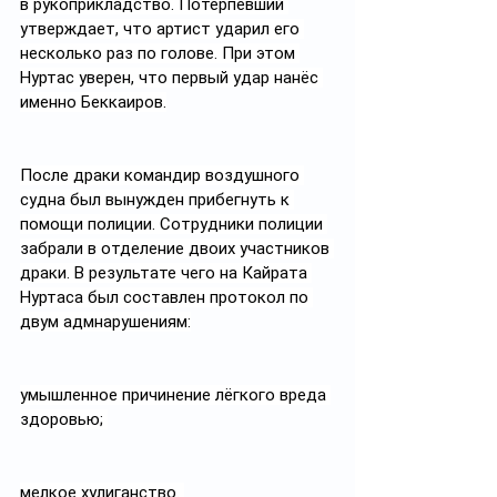
в рукоприкладство. Потерпевший 
утверждает, что артист ударил его 
несколько раз по голове. При этом 
Нуртас уверен, что первый удар нанёс 
именно Беккаиров.
После драки командир воздушного 
судна был вынужден прибегнуть к 
помощи полиции. Сотрудники полиции 
забрали в отделение двоих участников 
драки. В результате чего на Кайрата 
Нуртаса был составлен протокол по 
двум адмнарушениям:
умышленное причинение лёгкого вреда 
здоровью; 
мелкое хулиганство. 