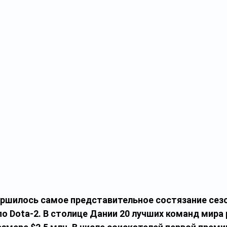
ершилось самое представительное состязание сезо
по Dota-2. В столице Дании 20 лучших команд мира