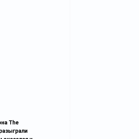
на The 
 разыграли 