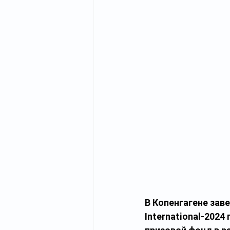
В Копенгагене зав
International-2024