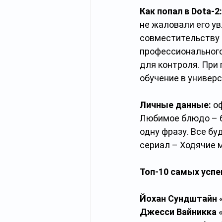
Как попал в Dota-2:
не жаловали его ув
совместительству 
профессионального 
для контроля. При
обучение в универс
Личные данные:
 о
Любимое блюдо – б
одну фразу. Все бу
сериал – Ходячие 
Топ-10 самых успе
Йохан Сундштайн
 
Джесси Вайникка
 