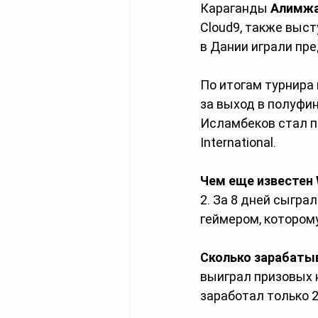
Караганды 
Алимжа
Cloud9, также выс
в Дании играли пре
По итогам турнира 
за выход в полуфин
Исламбеков стал п
International.
Чем еще известен
2. За 8 дней сыграл
геймером, которому
Сколько зарабатыв
выиграл призовых 
заработал только 2