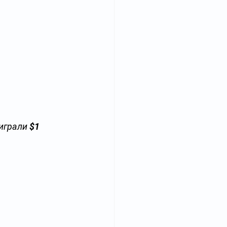
играли 
$1 