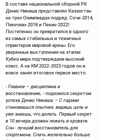
В составе национальной сборной РК 
Денис Никиша представлял Казахстан 
на трех Олимпиадах подряд: Сочи-2014, 
Пхенчхан-2018 и Пекин-2022! 
Постепенно он превратился в одного 
из самых стабильных и техничных 
спринтеров мировой арены. Его 
уверенные выступления на этапах 
Кубка мира подтверждали высокий 
класс. А на КМ 2022-2023 годов он и 
вовсе занял итоговое первое место.
- Главное – дисциплина и 
восстановление,
 - поделился секретом 
успеха Денис Никиша. – 
С годами 
становишься опытнее,
видишь цель и 
уже знаешь, что делать. Первый секрет: 
в 10 вечера должен лежать в кровати. 
Сон - лучший восстановитель для 
спортсмена. Спать желательно больше 