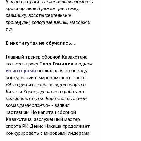
8 часов в сутки. Также нельзя забывать 
про спортивный режим: растяжку, 
разминку, восстановительные 
процедуры, холодные ванны, массаж и 
т.д.
В институтах не обучались…
Главный тренер сборной Казахстана 
по шорт-треку 
Петр Гамидов
 в одном 
из интервью
 высказался по поводу 
конкуренции в мировом шорт-треке. 
«Это один из главных видов спорта в 
Китае и Корее, где на него работают 
целые институты. Бороться с такими 
командами сложно»
 - заявил 
наставник. Но капитан сборной 
Казахстана, заслуженный мастер 
спорта РК Денис Никиша продолжает 
конкурировать с мировыми лидерами.