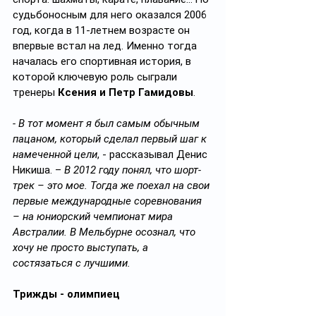
судьбоносным для него оказался 2006 
год, когда в 11-летнем возрасте он 
впервые встал на лед. Именно тогда 
началась его спортивная история, в 
которой ключевую роль сыграли 
тренеры 
Ксения и Петр Гамидовы
.
- В тот момент я был самым обычным 
пацаном, который сделал первый шаг к 
намеченной цели
, - рассказывал Денис 
Никиша. – 
В 2012 году понял, что шорт-
трек – это мое. Тогда же поехал на свои 
первые международные соревнования 
– на юниорский чемпионат мира 
Австралии. В Мельбурне осознал, что 
хочу не просто выступать, а 
состязаться с лучшими.
Трижды - олимпиец