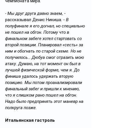
чемпионата мира.
- Мы друг друга давно знаем,
 - 
рассказывал Денис Никиша. - 
В 
полуфинале я его догнал, но специально 
не пошел на обгон. Потому что в 
финальном забеге хотел стартовать со 
второй позиции. Планировал «сесть» за 
ним и обогнать по старой схеме. Но не 
получилось… Дюбуа смог отразить мою 
атаку. Думаю, на тот момент он был в 
лучшей физической форме, чем я. До 
финиша удалось удержать вторую 
позицию. Мы потом проанализировали 
финальный забег и пришли к мнению, 
что я слишком рано пошел на обгон. 
Надо было предпринять этот маневр на 
полкруга позже.
Итальянская гастроль