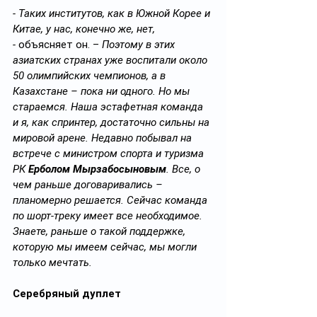
- Таких институтов, как в Южной Корее и 
Китае, у нас, конечно же, нет, 
-
 объясняет он. – 
Поэтому в этих 
азиатских странах уже воспитали около 
50 олимпийских чемпионов, а в 
Казахстане – пока ни одного. Но мы 
стараемся. Наша эстафетная команда 
и я, как спринтер, достаточно сильны на 
мировой арене. Недавно побывал на 
встрече с министром спорта и туризма 
РК 
Ерболом Мырзабосыновым
. Все, о 
чем раньше договаривались – 
планомерно решается. Сейчас команда 
по шорт-треку имеет все необходимое. 
Знаете, раньше о такой поддержке, 
которую мы имеем сейчас, мы могли 
только мечтать.
Серебряный дуплет