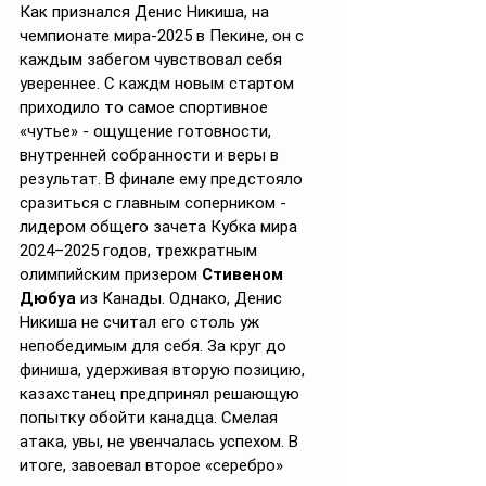
Как признался Денис Никиша, на 
чемпионате мира-2025 в Пекине, он с 
каждым забегом чувствовал себя 
увереннее. С каждм новым стартом 
приходило то самое спортивное 
«чутье» - ощущение готовности, 
внутренней собранности и веры в 
результат. В финале ему предстояло 
сразиться с главным соперником - 
лидером общего зачета Кубка мира 
2024–2025 годов, трехкратным 
олимпийским призером 
Стивеном 
Дюбуа
 из Канады. Однако, Денис 
Никиша не считал его столь уж 
непобедимым для себя. За круг до 
финиша, удерживая вторую позицию, 
казахстанец предпринял решающую 
попытку обойти канадца. Смелая 
атака, увы, не увенчалась успехом. В 
итоге, завоевал второе «серебро» 