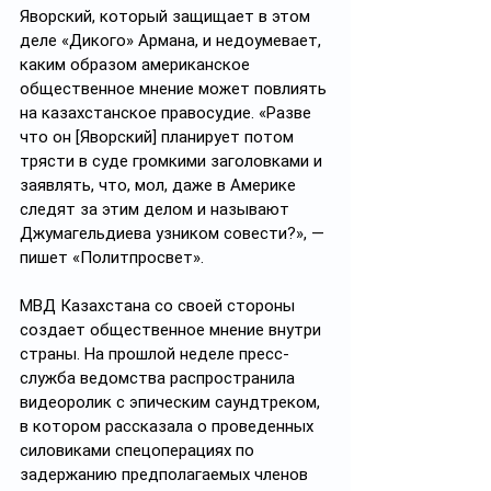
Яворский, который защищает в этом 
деле «Дикого» Армана, и недоумевает, 
каким образом американское 
общественное мнение может повлиять 
на казахстанское правосудие. «Разве 
что он [Яворский] планирует потом 
трясти в суде громкими заголовками и 
заявлять, что, мол, даже в Америке 
следят за этим делом и называют 
Джумагельдиева узником совести?», — 
пишет «Политпросвет».
МВД Казахстана со своей стороны 
создает общественное мнение внутри 
страны. На прошлой неделе пресс-
служба ведомства распространила 
видеоролик с эпическим саундтреком, 
в котором рассказала о проведенных 
силовиками спецоперациях по 
задержанию предполагаемых членов 