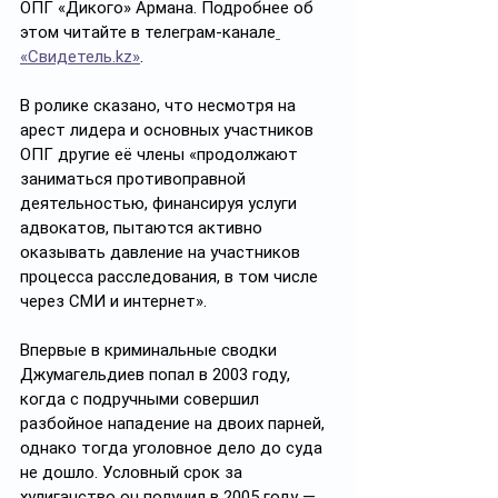
ОПГ «Дикого» Армана. Подробнее об 
этом читайте в телеграм-канале
«Свидетель.kz»
. 
В ролике сказано, что несмотря на 
арест лидера и основных участников 
ОПГ другие её члены «продолжают 
заниматься противоправной 
деятельностью, финансируя услуги 
адвокатов, пытаются активно 
оказывать давление на участников 
процесса расследования, в том числе 
через СМИ и интернет».
Впервые в криминальные сводки 
Джумагельдиев попал в 2003 году, 
когда с подручными совершил 
разбойное нападение на двоих парней, 
однако тогда уголовное дело до суда 
не дошло. Условный срок за 
хулиганство он получил в 2005 году — 