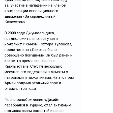
за  участие в нападении на членов 
конференции оппозиционного 
движения «За справедливый 
Казахстан».
В 2008 году Джумагельдиев, 
предположительно, вступил в 
конфликт с сыном Тохтара Тулешова, 
после чего на «Дикого» было 
совершено покушение. Он был ранен и 
какое-то время скрывался в 
Кыргызстане. Спустя несколько 
месяцев его задержали в Алматы с 
патронами и наркотиками. На этот раз 
Арман получил реальный срок и 
отсидел три года.
После освобождения «Дикий» 
перебрался в Турцию, стал активным 
пользователем соцсетей и начал 