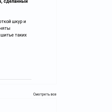
в, сделанный 
ткой шкур и 
няты 
шитье таких 
Смотреть все