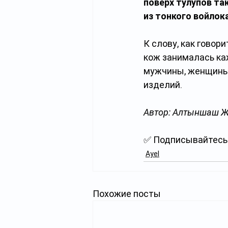
поверх тулупов та
из тонкого войлок
К слову, как говори
кож занималась ка
мужчины, женщины 
изделий.
Автор: Алтыншаш 
✅ Подписывайтесь 
Ayel
Похожие посты