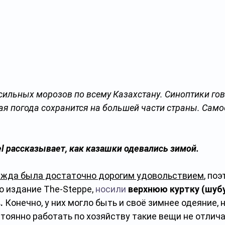
сильных морозов по всему Казахстану. Синоптики гово
я погода сохранится на большей части страны. Само
l рассказывает, как казашки одевались зимой.
ежда была достаточно дорогим удовольствием
, поэ
ло издание The-Steppe, 
носили
верхнюю куртку (шубу
.
 Конечно, у них могло быть и своё зимнее одеяние, н
тоянно работать по хозяйству такие вещи не отлича