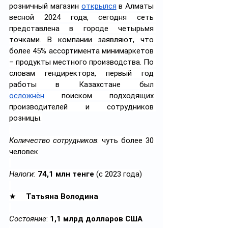
розничный магазин 
открылся
 в Алматы 
весной 2024 года, сегодня сеть 
представлена в городе четырьмя 
точками. В компании заявляют, что 
более 45% ассортимента минимаркетов 
– продукты местного производства. По 
словам гендиректора, первый год 
работы в Казахстане был 
осложнён
 поиском подходящих 
производителей и сотрудников 
розницы.
Количество сотрудников
: чуть более 30 
человек
Налоги: 
74,1 млн тенге
 (с 2023 года)
★     
Татьяна Володина
Состояние
: 
1,1 млрд долларов США