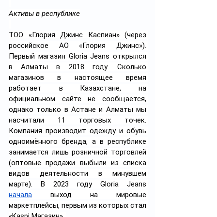
Активы в республике
ТОО «Глория Джинс Каспиан»
 (через 
российское АО «Глория Джинс»). 
Первый магазин Gloria Jeans открылся 
в Алматы в 2018 году. Сколько 
магазинов в настоящее время 
работает в Казахстане, на 
официальном сайте не сообщается, 
однако только в Астане и Алматы мы 
насчитали 11 торговых точек. 
Компания производит одежду и обувь 
одноимённого бренда, а в республике 
занимается лишь розничной торговлей 
(оптовые продажи выбыли из списка 
видов деятельности в минувшем 
марте). В 2023 году Gloria Jeans 
начала
 выход на мировые 
маркетплейсы, первым из которых стал 
«Kaspi Магазин». 