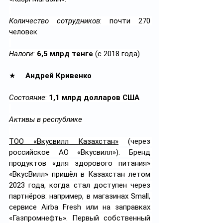
Количество сотрудников
: почти 270 
человек
Налоги: 
6,5 млрд тенге
 (с 2018 года)
★     
Андрей Кривенко
Состояние
: 
1,1 млрд долларов США
Активы в республике
ТОО «Вкусвилл Казахстан»
 (через 
российское АО «Вкусвилл»). Бренд 
продуктов «для здорового питания» 
«ВкусВилл» пришёл в Казахстан летом 
2023 года, когда стал доступен через 
партнёров: например, в магазинах Small, 
сервисе Airba Fresh или на заправках 
«Газпромнефть». Первый собственный 