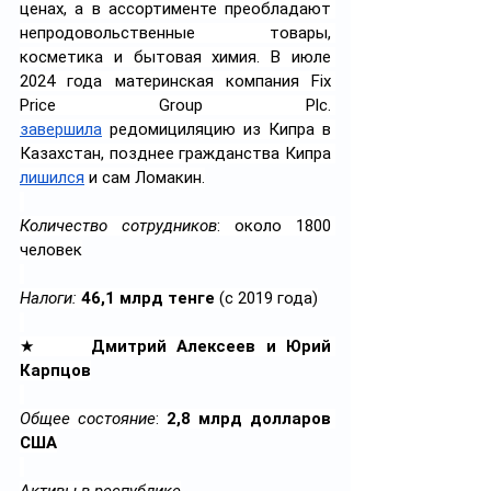
ценах, а в ассортименте преобладают 
непродовольственные товары, 
косметика и бытовая химия. В июле 
2024 года материнская компания Fix 
Price Group Plc. 
завершила
 редомициляцию из Кипра в 
Казахстан, позднее гражданства Кипра 
лишился
 и сам Ломакин.
Количество сотрудников
: около 1800 
человек
Налоги: 
46,1 млрд тенге
 (с 2019 года)
★     
Дмитрий Алексеев и Юрий 
Карпцов
Общее состояние
: 
2,8 млрд долларов 
США