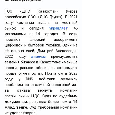
Активы в республике
ТОО «ДНС Казахстан»
 (через 
российскую ООО «ДНС Групп»). В 2021 
году компания вышла на местный 
рынок и сегодня 
управляет
 45 
магазинами в 14 городах. В сети 
продают широкий ассортимент 
цифровой и бытовой техники. Один из 
её основателей, Дмитрий Алексеев, в 
2022 году 
отмечал
 преимущества 
ведения бизнеса в Казахстане: «меньше 
налоги, раньше обелилась экономика, 
проще отчётность». При этом в 2023 
году у DNS всё-таки возникли 
проблемы со столичной налоговой из-
за отказа вернуть компании 
превышенный НДС. Судя по судебным 
документам, речь шла более чем о 
14 
млрд тенге
. Суд требования компании 
не удовлетворил.