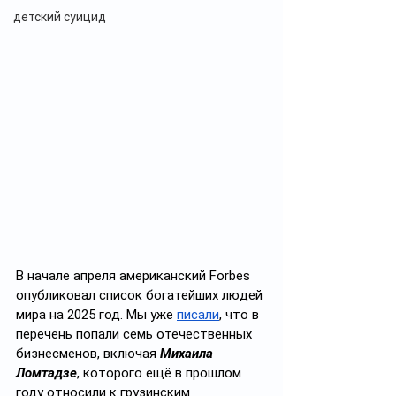
детский суицид
В начале апреля американский Forbes 
опубликовал список богатейших людей 
мира на 2025 год. Мы уже 
писали
, что в 
перечень попали семь отечественных 
бизнесменов, включая 
Михаила 
Ломтадзе
, которого ещё в прошлом 
году относили к грузинским 