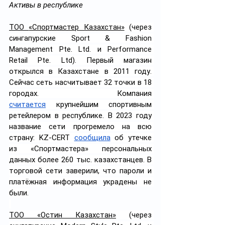
Активы в республике
ТОО 
«Спортмастер Казахстан»
 (через 
сингапурские Sport & Fashion 
Management Pte. Ltd. и Performance 
Retail Pte. Ltd). Первый магазин 
открылся в Казахстане в 2011 году. 
Сейчас сеть насчитывает 32 точки в 18 
городах. Компания 
считается
 крупнейшим спортивным 
ретейлером в республике. В 2023 году 
название сети прогремело на всю 
страну: KZ-CERT 
сообщила
 об утечке 
из «Спортмастера» персональных 
данных более 260 тыс. казахстанцев. В 
торговой сети заверили, что пароли и 
платёжная информация украдены не 
были.
ТОО «Остин Казахстан»
 (через 