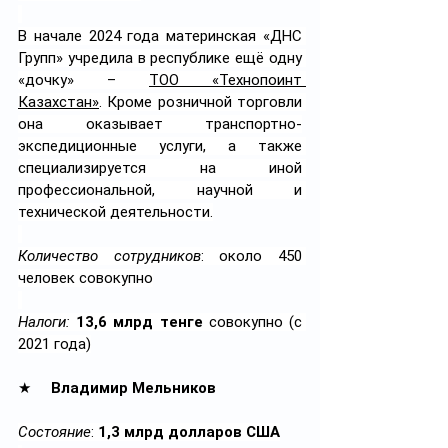
В начале 2024 года материнская «ДНС 
Групп» учредила в республике ещё одну 
«дочку» – 
ТОО «Технопоинт 
Казахстан»
. Кроме розничной торговли 
она оказывает транспортно-
экспедиционные услуги, а также 
специализируется на иной 
профессиональной, научной и 
технической деятельности.
Количество сотрудников
: около 450 
человек совокупно
Налоги: 
13,6 млрд тенге
 совокупно (с 
2021 года)
★     
Владимир Мельников
Состояние
: 
1,3 млрд долларов США