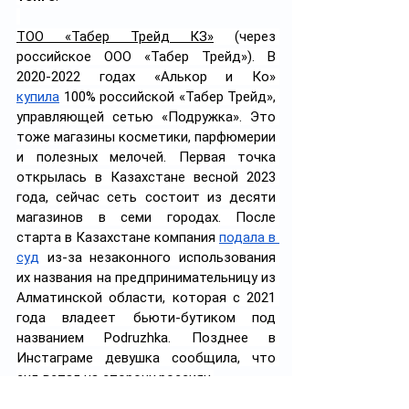
ТОО «Табер Трейд КЗ»
 (через 
российское ООО «Табер Трейд»). В 
2020-2022 годах «Алькор и Ко» 
купила
 100% российской «Табер Трейд», 
управляющей сетью «Подружка». Это 
тоже магазины косметики, парфюмерии 
и полезных мелочей. Первая точка 
открылась в Казахстане весной 2023 
года, сейчас сеть состоит из десяти 
магазинов в семи городах. После 
старта в Казахстане компания 
подала в 
суд
 из-за незаконного использования 
их названия на предпринимательницу из 
Алматинской области, которая с 2021 
года владеет бьюти-бутиком под 
названием Podruzhka. Позднее в 
Инстаграме девушка сообщила, что 
суд встал на сторону россиян.