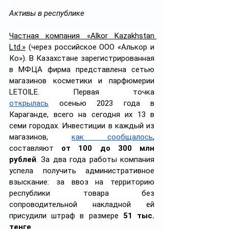
Активы в республике
Частная компания «Alkor Kazakhstan 
Ltd.»
 (через российское ООО «Алькор и 
Ко»). В Казахстане зарегистрированная 
в МФЦА фирма представлена сетью 
магазинов косметики и парфюмерии 
LETOILE. Первая точка 
открылась
 осенью 2023 года в 
Караганде, всего на сегодня их 13 в 
семи городах. Инвестиции в каждый из 
магазинов, 
как сообщалось
, 
составляют 
от 100 до 300 млн 
рублей
. За два года работы компания 
успела получить административное 
взыскание: за ввоз на территорию 
республики товара без 
сопроводительной накладной ей 
присудили штраф в размере 
51 тыс. 
тенге
.