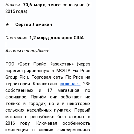
Налоги: 
70,6 млрд тенге
 совокупно (с 
2015 года)
★     
Сергей Ломакин
Состояние
: 
1,2 млрд долларов США
Активы в республике
ТОО «Бэст Прайс Казахстан»
 (через 
зарегистрированную в МФЦА Fix Price 
Group Plc.). Торговая сеть Fix Price на 
территории Казахстана 
включает
 235 
собственных и 17 магазинов по 
франшизе. Причём они работают не 
только в городах, но и в некоторых 
сельских населённых пунктах. Первый 
магазин в республике был открыт в 
2016 году. Ключевая особенность 
концепции в низких фиксированных 