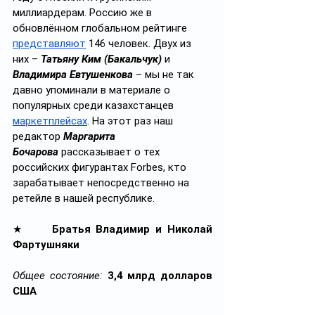
миллиардерам. Россию же в 
обновлённом глобальном рейтинге 
представляют
 146 человек. Двух из 
них – 
Татьяну Ким (Бакальчук)
 и 
Владимира Евтушенкова
 – мы не так 
давно упоминали в материале о 
популярных среди казахстанцев 
маркетплейсах
. На этот раз наш 
редактор 
Маргарита 
Бочарова
 рассказывает о тех 
российских фигурантах Forbes, кто 
зарабатывает непосредственно на 
ретейле в нашей республике.
★     
Братья Владимир и Николай 
Фартушняки
Общее состояние:
3,4 млрд долларов 
США